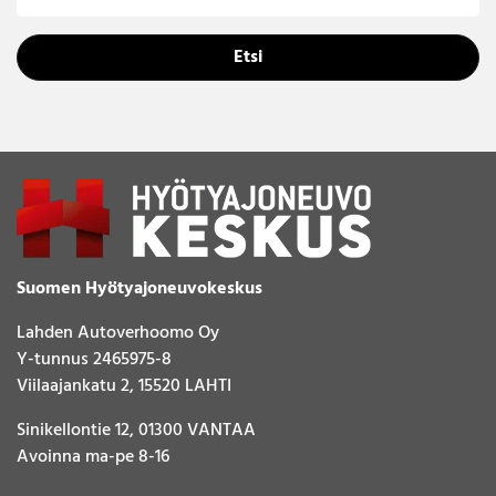
Etsi
Suomen Hyötyajoneuvokeskus
Lahden Autoverhoomo Oy
Y-tunnus 2465975-8
Viilaajankatu 2, 15520 LAHTI
Sinikellontie 12, 01300 VANTAA
Avoinna ma-pe 8-16