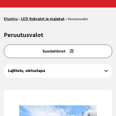
Etusivu
LED lisävalot ja majakat
»
»
Peruutusvalot
Peruutusvalot
Suodattimet