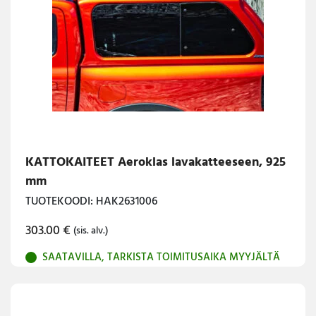
KATTOKAITEET Aeroklas lavakatteeseen, 925
mm
TUOTEKOODI: HAK2631006
303.00
€
(sis. alv.)
SAATAVILLA, TARKISTA TOIMITUSAIKA MYYJÄLTÄ