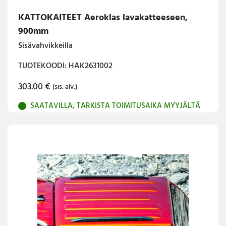
KATTOKAITEET Aeroklas lavakatteeseen,
900mm
Sisävahvikkeilla
TUOTEKOODI: HAK2631002
303.00
€
(sis. alv.)
SAATAVILLA, TARKISTA TOIMITUSAIKA MYYJÄLTÄ