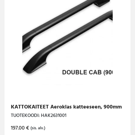
KATTOKAITEET Aeroklas katteeseen, 900mm
TUOTEKOODI: HAK2631001
197.00
€
(sis. alv.)