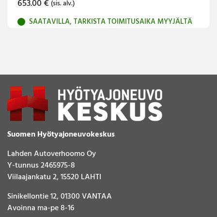
653.00
€
(sis. alv.)
SAATAVILLA, TARKISTA TOIMITUSAIKA MYYJÄLTÄ
Suomen Hyötyajoneuvokeskus
Lahden Autoverhoomo Oy
Y-tunnus 2465975-8
Viilaajankatu 2, 15520 LAHTI
Sinikellontie 12, 01300 VANTAA
Avoinna ma-pe 8-16