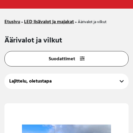
Etusivu
LED lisävalot ja majakat
»
»
Äärivalot ja vilkut
Äärivalot ja vilkut
Suodattimet