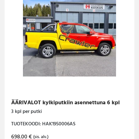
ÄÄRIVALOT kylkiputkiin asennettuna 6 kpl
3 kpl per putki
TUOTEKOODI: HAK1950006AS
698.00
€
(sis. alv.)