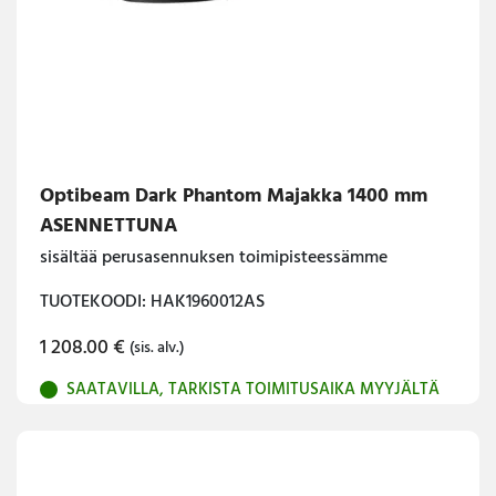
Optibeam Dark Phantom Majakka 1400 mm
ASENNETTUNA
sisältää perusasennuksen toimipisteessämme
TUOTEKOODI: HAK1960012AS
1 208.00
€
(sis. alv.)
SAATAVILLA, TARKISTA TOIMITUSAIKA MYYJÄLTÄ