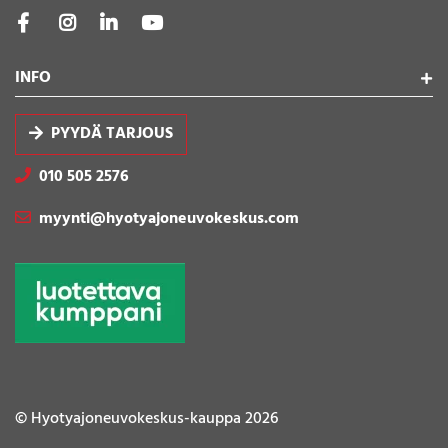
INFO
PYYDÄ TARJOUS
010 505 2576
myynti@hyotyajoneuvokeskus.com
© Hyotyajoneuvokeskus-kauppa 2026