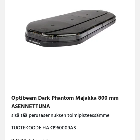
Optibeam Dark Phantom Majakka 800 mm
ASENNETTUNA
sisältää perusasennuksen toimipisteessämme
TUOTEKOODI: HAK1960009AS