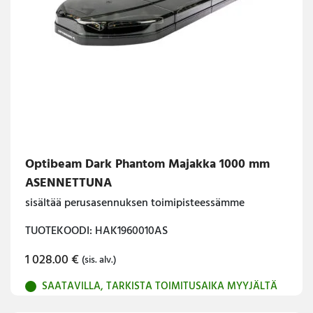
Optibeam Dark Phantom Majakka 1000 mm
ASENNETTUNA
sisältää perusasennuksen toimipisteessämme
TUOTEKOODI: HAK1960010AS
1 028.00
€
(sis. alv.)
SAATAVILLA, TARKISTA TOIMITUSAIKA MYYJÄLTÄ