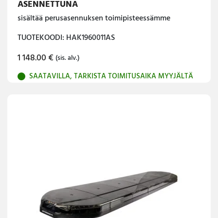
ASENNETTUNA
sisältää perusasennuksen toimipisteessämme
TUOTEKOODI: HAK1960011AS
1 148.00
€
(sis. alv.)
SAATAVILLA, TARKISTA TOIMITUSAIKA MYYJÄLTÄ