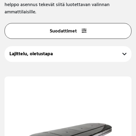
helppo asennus tekevät siitä luotettavan valinnan
ammattilaisille.
Suodattimet