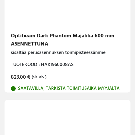
Optibeam Dark Phantom Majakka 600 mm
ASENNETTUNA
sisältää perusasennuksen toimipisteessämme
TUOTEKOODI: HAK1960008AS
823.00
€
(sis. alv.)
SAATAVILLA, TARKISTA TOIMITUSAIKA MYYJÄLTÄ