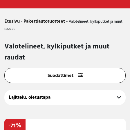
Etusivu
Pakettiautotuotteet
»
»
Valotelineet, kylkiputket ja muut
raudat
Valotelineet, kylkiputket ja muut
raudat
Suodattimet
-71%