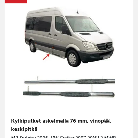
Kylkiputket askelmalla 76 mm, vinopää,
keskipitkä