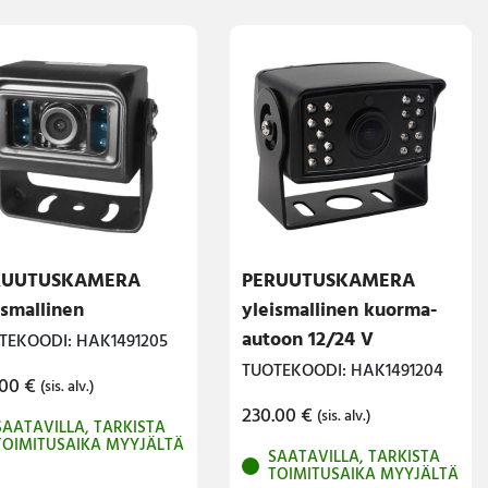
RUUTUSKAMERA
PERUUTUSKAMERA
ismallinen
yleismallinen kuorma-
autoon 12/24 V
TEKOODI: HAK1491205
TUOTEKOODI: HAK1491204
.00
€
(sis. alv.)
230.00
€
(sis. alv.)
SAATAVILLA, TARKISTA
TOIMITUSAIKA MYYJÄLTÄ
SAATAVILLA, TARKISTA
TOIMITUSAIKA MYYJÄLTÄ