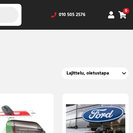
0
010 505 2576