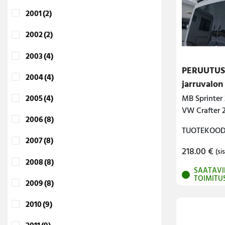
2001
(2)
2002
(2)
2003
(4)
PERUUTU
2004
(4)
jarruvalon
2005
(4)
MB Sprinter
VW Crafter 
2006
(8)
TUOTEKOODI
2007
(8)
218.00
€
(sis
2008
(8)
SAATAVI
TOIMITU
2009
(8)
2010
(9)