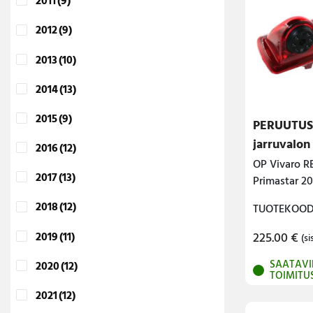
2011
(9)
2012
(9)
2013
(10)
2014
(13)
2015
(9)
PERUUTU
jarruvalon
2016
(12)
OP Vivaro RE
2017
(13)
Primastar 2
2018
(12)
TUOTEKOODI
2019
(11)
225.00
€
(si
SAATAVI
2020
(12)
TOIMITU
2021
(12)