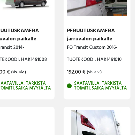
RUUTUSKAMERA
PERUUTUSKAMERA
ruvalon paikalle
jarruvalon paikalle
ransit 2014-
FO Transit Custom 2016-
TEKOODI: HAK1491008
TUOTEKOODI: HAK1491010
.00
€
192.00
€
(sis. alv.)
(sis. alv.)
SAATAVILLA, TARKISTA
SAATAVILLA, TARKISTA
TOIMITUSAIKA MYYJÄLTÄ
TOIMITUSAIKA MYYJÄLTÄ