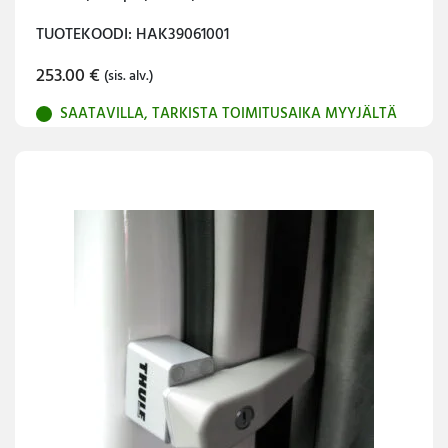
TUOTEKOODI: HAK39061001
253.00
€
(sis. alv.)
SAATAVILLA, TARKISTA TOIMITUSAIKA MYYJÄLTÄ