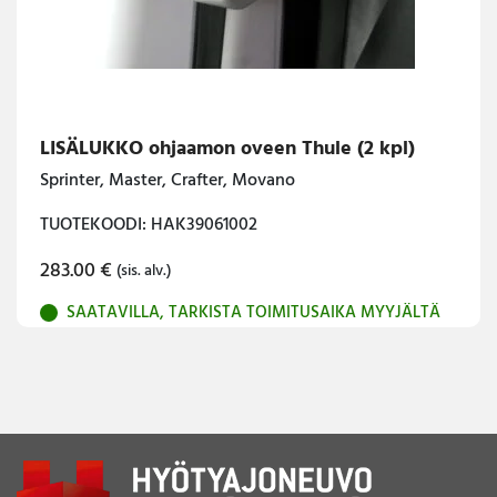
LISÄLUKKO ohjaamon oveen Thule (2 kpl)
Sprinter, Master, Crafter, Movano
TUOTEKOODI: HAK39061002
283.00
€
(sis. alv.)
SAATAVILLA, TARKISTA TOIMITUSAIKA MYYJÄLTÄ