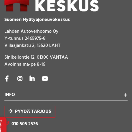
Suomen Hyötyajoneuvokeskus
Lahden Autoverhoomo Oy
Y-tunnus 2465975-8
Viilaajankatu 2, 15520 LAHTI
Sinikellontie 12, 01300 VANTAA
Avoinna ma-pe 8-16
INFO
PYYDÄ TARJOUS
010 505 2576