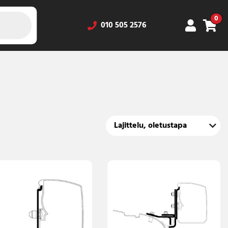
0
010 505 2576