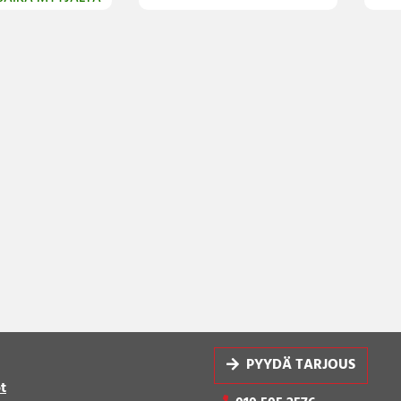
PYYDÄ TARJOUS
t