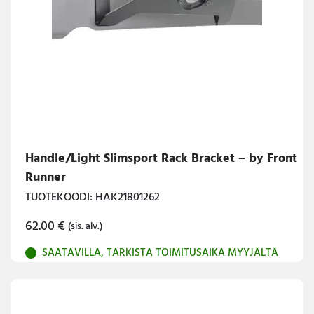
Handle/Light Slimsport Rack Bracket – by Front
Runner
TUOTEKOODI: HAK21801262
62.00
€
(sis. alv.)
SAATAVILLA, TARKISTA TOIMITUSAIKA MYYJÄLTÄ