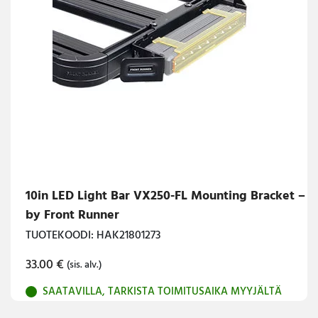
10in LED Light Bar VX250-FL Mounting Bracket –
by Front Runner
TUOTEKOODI: HAK21801273
33.00
€
(sis. alv.)
SAATAVILLA, TARKISTA TOIMITUSAIKA MYYJÄLTÄ