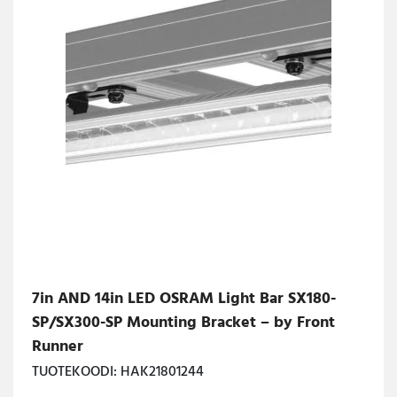
7in AND 14in LED OSRAM Light Bar SX180-
SP/SX300-SP Mounting Bracket – by Front
Runner
TUOTEKOODI: HAK21801244