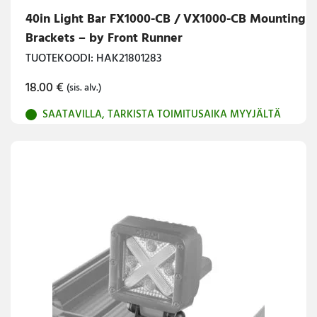
40in Light Bar FX1000-CB / VX1000-CB Mounting
Brackets – by Front Runner
TUOTEKOODI: HAK21801283
18.00
€
(sis. alv.)
SAATAVILLA, TARKISTA TOIMITUSAIKA MYYJÄLTÄ