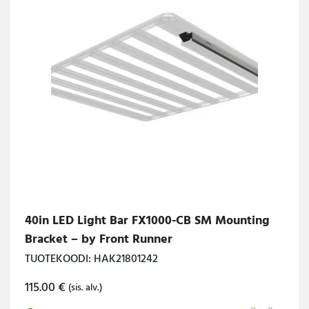
40in LED Light Bar FX1000-CB SM Mounting
Bracket – by Front Runner
TUOTEKOODI: HAK21801242
115.00
€
(sis. alv.)