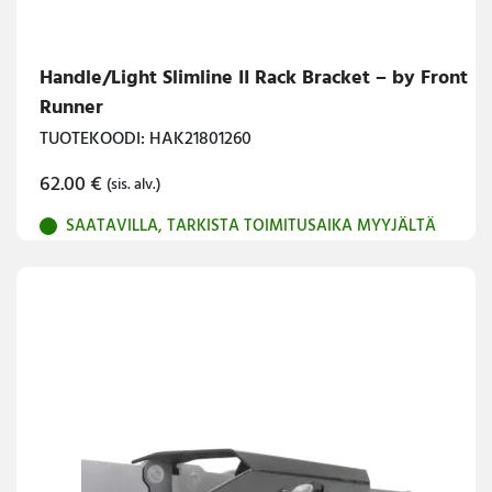
Handle/Light Slimline II Rack Bracket – by Front
Runner
TUOTEKOODI: HAK21801260
62.00
€
(sis. alv.)
SAATAVILLA, TARKISTA TOIMITUSAIKA MYYJÄLTÄ