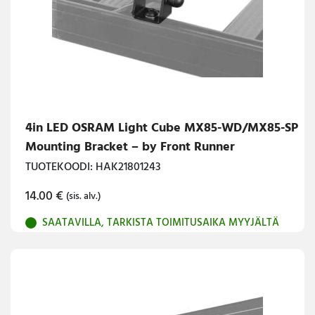
4in LED OSRAM Light Cube MX85-WD/MX85-SP
Mounting Bracket – by Front Runner
TUOTEKOODI: HAK21801243
14.00
€
(sis. alv.)
SAATAVILLA, TARKISTA TOIMITUSAIKA MYYJÄLTÄ