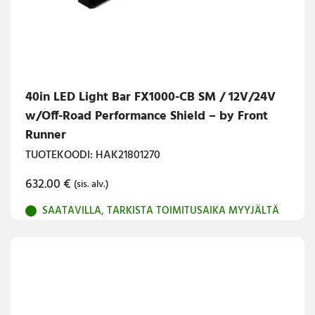
40in LED Light Bar FX1000-CB SM / 12V/24V
w/Off-Road Performance Shield – by Front
Runner
TUOTEKOODI: HAK21801270
632.00
€
(sis. alv.)
SAATAVILLA, TARKISTA TOIMITUSAIKA MYYJÄLTÄ