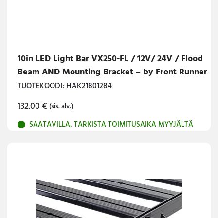
10in LED Light Bar VX250-FL / 12V/ 24V / Flood
Beam AND Mounting Bracket – by Front Runner
TUOTEKOODI: HAK21801284
132.00
€
(sis. alv.)
SAATAVILLA, TARKISTA TOIMITUSAIKA MYYJÄLTÄ