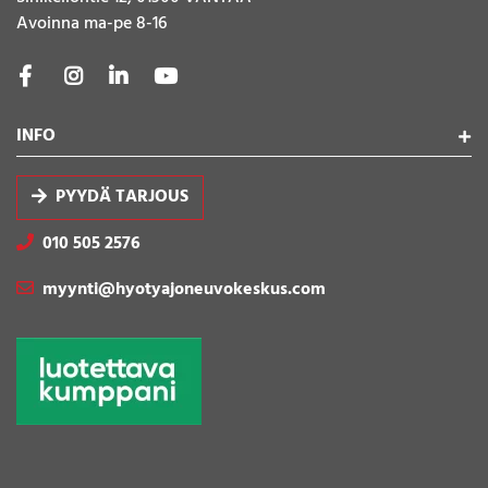
Avoinna ma-pe 8-16
INFO
PYYDÄ TARJOUS
010 505 2576
myynti@hyotyajoneuvokeskus.com