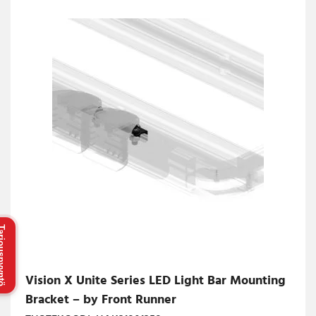
uspyyntö
Vision X Unite Series LED Light Bar Mounting
Bracket – by Front Runner