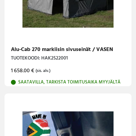
Alu-Cab 270 markiisin sivuseinät / VASEN
TUOTEKOODI: HAK2522001
1 658.00
€
(sis. alv.)
SAATAVILLA, TARKISTA TOIMITUSAIKA MYYJÄLTÄ