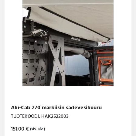
Alu-Cab 270 markiisin sadevesikouru
TUOTEKOODI: HAK2522003
151.00
€
(sis. alv.)