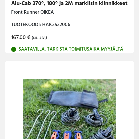
Alu-Cab 270°, 180° ja 2M markiisin kiinnikkeet
Front Runner OIKEA
TUOTEKOODI: HAK2522006
167.00
€
(sis. alv.)
SAATAVILLA, TARKISTA TOIMITUSAIKA MYYJÄLTÄ