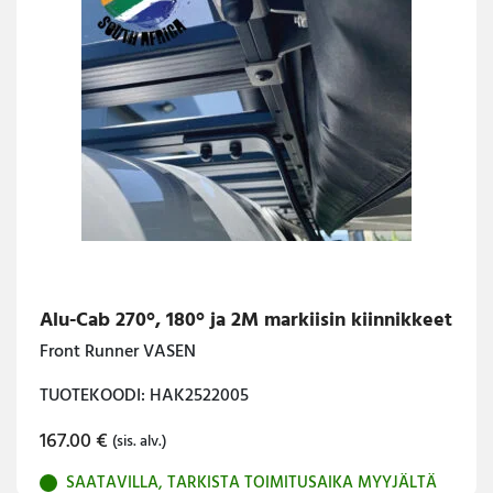
Alu-Cab 270°, 180° ja 2M markiisin kiinnikkeet
Front Runner VASEN
TUOTEKOODI: HAK2522005
167.00
€
(sis. alv.)
SAATAVILLA, TARKISTA TOIMITUSAIKA MYYJÄLTÄ