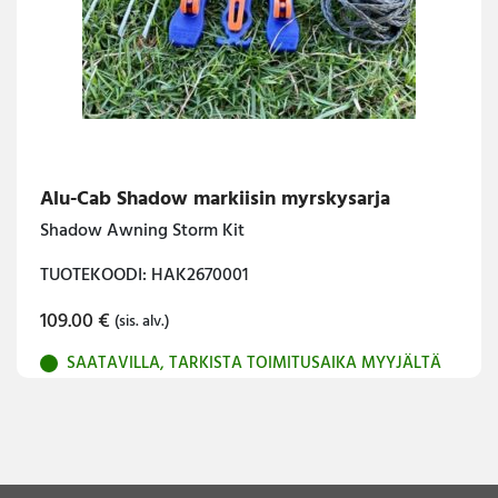
Alu-Cab Shadow markiisin myrskysarja
Shadow Awning Storm Kit
TUOTEKOODI: HAK2670001
109.00
€
(sis. alv.)
SAATAVILLA, TARKISTA TOIMITUSAIKA MYYJÄLTÄ