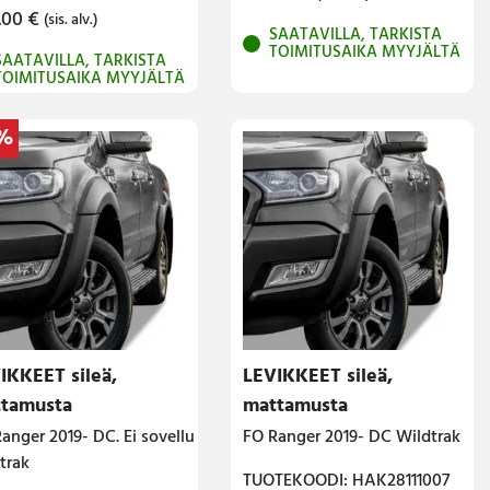
.00
€
(sis. alv.)
SAATAVILLA, TARKISTA
TOIMITUSAIKA MYYJÄLTÄ
SAATAVILLA, TARKISTA
TOIMITUSAIKA MYYJÄLTÄ
%
IKKEET sileä,
LEVIKKEET sileä,
tamusta
mattamusta
anger 2019- DC. Ei sovellu
FO Ranger 2019- DC Wildtrak
trak
TUOTEKOODI: HAK28111007