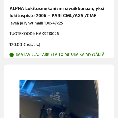
ALPHA Lukitusmekanismi sivuikkunaan, yksi
lukituspiste 2006 – PARI CML/AXS /CME
leveä ja lyhyt malli 100x47x25
TUOTEKOODI: HAK9210026
120.00
€
(sis. alv.)
SAATAVILLA, TARKISTA TOIMITUSAIKA MYYJÄLTÄ