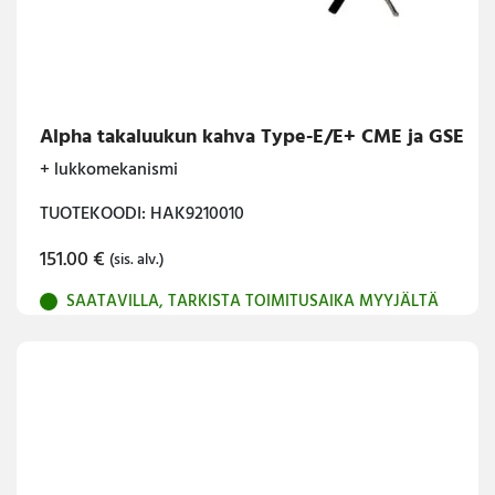
Alpha takaluukun kahva Type-E/E+ CME ja GSE
+ lukkomekanismi
TUOTEKOODI: HAK9210010
151.00
€
(sis. alv.)
SAATAVILLA, TARKISTA TOIMITUSAIKA MYYJÄLTÄ