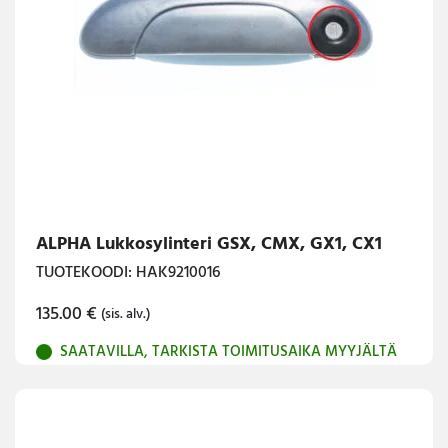
ALPHA Lukkosylinteri GSX, CMX, GX1, CX1
TUOTEKOODI: HAK9210016
135.00
€
(sis. alv.)
SAATAVILLA, TARKISTA TOIMITUSAIKA MYYJÄLTÄ