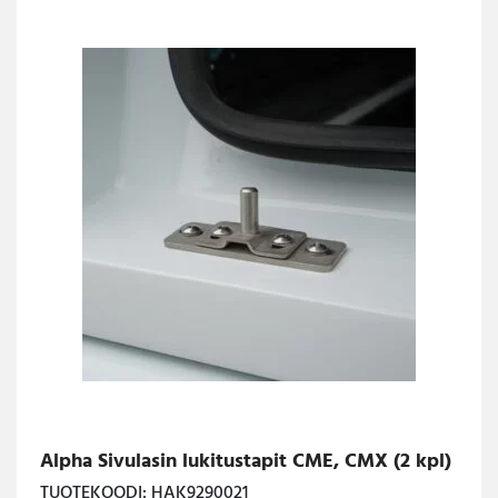
Alpha Sivulasin lukitustapit CME, CMX (2 kpl)
TUOTEKOODI: HAK9290021