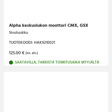
Alpha keskuslukon moottori CMX, GSX
Sivuluukku
TUOTEKOODI: HAK9210021
125.00
€
(sis. alv.)
SAATAVILLA, TARKISTA TOIMITUSAIKA MYYJÄLTÄ