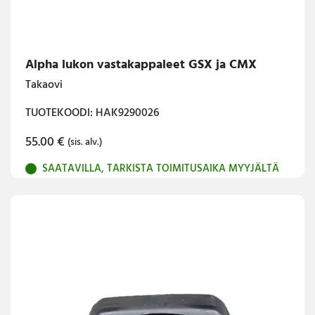
Alpha lukon vastakappaleet GSX ja CMX
Takaovi
TUOTEKOODI: HAK9290026
55.00
€
(sis. alv.)
SAATAVILLA, TARKISTA TOIMITUSAIKA MYYJÄLTÄ