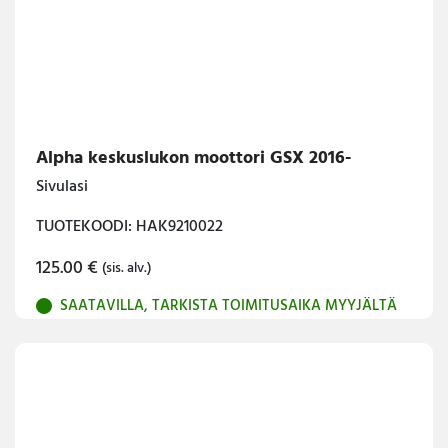
Alpha keskuslukon moottori GSX 2016-
Sivulasi
TUOTEKOODI: HAK9210022
125.00
€
(sis. alv.)
SAATAVILLA, TARKISTA TOIMITUSAIKA MYYJÄLTÄ