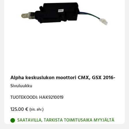
Alpha keskuslukon moottori CMX, GSX 2016-
Sivuluukku
TUOTEKOODI: HAK9210019
125.00
€
(sis. alv.)
SAATAVILLA, TARKISTA TOIMITUSAIKA MYYJÄLTÄ