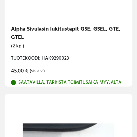
Alpha Sivulasin lukitustapit GSE, GSEL, GTE,
GTEL
(2 kpl)
TUOTEKOODI: HAK9290023
45.00
€
(sis. alv.)
SAATAVILLA, TARKISTA TOIMITUSAIKA MYYJÄLTÄ