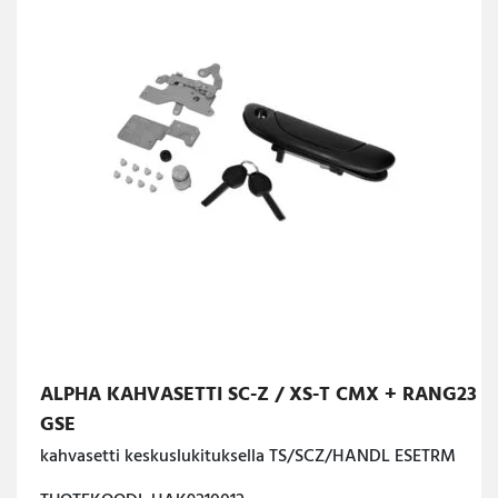
ALPHA KAHVASETTI SC-Z / XS-T CMX + RANG23
GSE
kahvasetti keskuslukituksella TS/SCZ/HANDL ESETRM