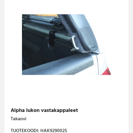
Alpha lukon vastakappaleet
Takaovi
TUOTEKOODI: HAK9290025