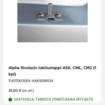
Alpha Sivulasin lukitustappi ASX, CML, CM2 (1
kpl)
TUOTEKOODI: HAK9290024
35.00
€
(sis. alv.)
SAATAVILLA, TARKISTA TOIMITUSAIKA MYYJÄLTÄ