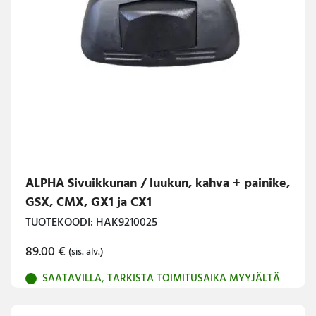
ALPHA Sivuikkunan / luukun, kahva + painike,
GSX, CMX, GX1 ja CX1
TUOTEKOODI: HAK9210025
89.00
€
(sis. alv.)
SAATAVILLA, TARKISTA TOIMITUSAIKA MYYJÄLTÄ