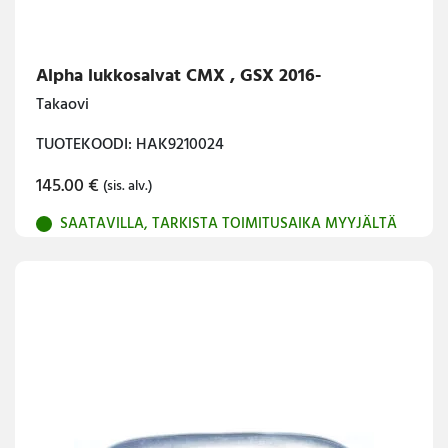
Alpha lukkosalvat CMX , GSX 2016-
Takaovi
TUOTEKOODI: HAK9210024
145.00
€
(sis. alv.)
SAATAVILLA, TARKISTA TOIMITUSAIKA MYYJÄLTÄ