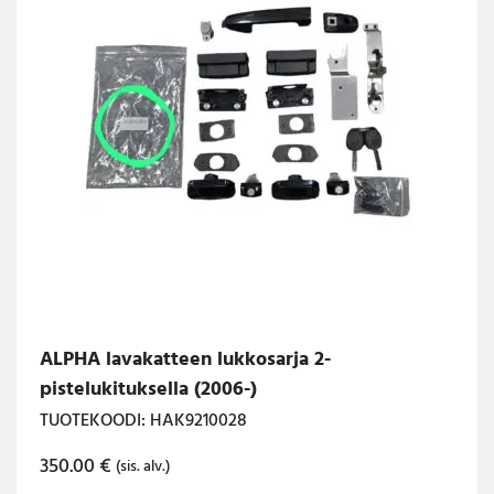
ALPHA lavakatteen lukkosarja 2-
pistelukituksella (2006-)
TUOTEKOODI: HAK9210028
350.00
€
(sis. alv.)