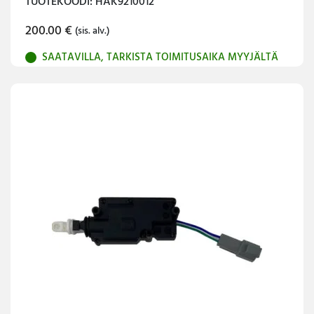
TUOTEKOODI: HAK9210012
200.00
€
(sis. alv.)
SAATAVILLA, TARKISTA TOIMITUSAIKA MYYJÄLTÄ