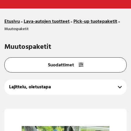
Etusivu
Lava-autojen tuotteet
Pick-up tuotepaketit
»
»
»
Muutospaketit
Muutospaketit
Suodattimet