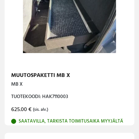
MUUTOSPAKETTI MB X
MB X
TUOTEKOODI: HAK7110003
625.00
€
(sis. alv.)
SAATAVILLA, TARKISTA TOIMITUSAIKA MYYJÄLTÄ