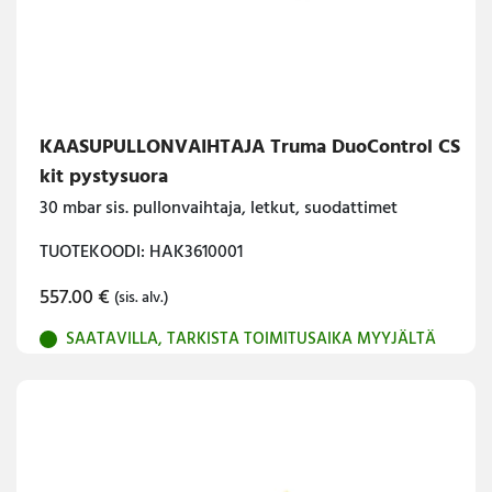
KAASUPULLONVAIHTAJA Truma DuoControl CS
kit pystysuora
30 mbar sis. pullonvaihtaja, letkut, suodattimet
TUOTEKOODI: HAK3610001
557.00
€
(sis. alv.)
SAATAVILLA, TARKISTA TOIMITUSAIKA MYYJÄLTÄ