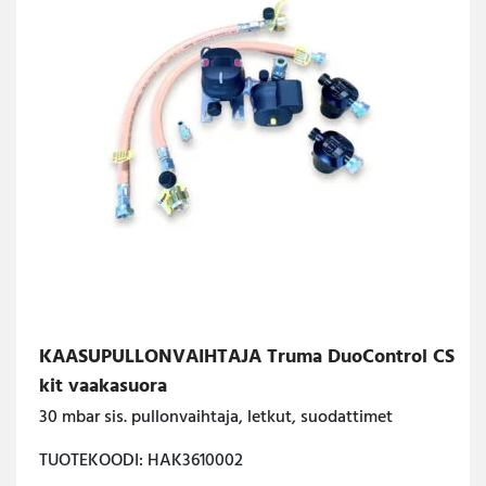
KAASUPULLONVAIHTAJA Truma DuoControl CS
kit vaakasuora
30 mbar sis. pullonvaihtaja, letkut, suodattimet
TUOTEKOODI: HAK3610002