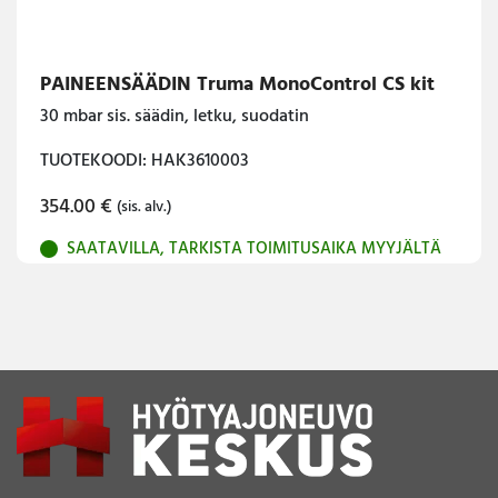
PAINEENSÄÄDIN Truma MonoControl CS kit
30 mbar sis. säädin, letku, suodatin
TUOTEKOODI: HAK3610003
354.00
€
(sis. alv.)
SAATAVILLA, TARKISTA TOIMITUSAIKA MYYJÄLTÄ