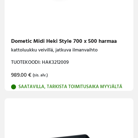
Dometic Midi Heki Style 700 x 500 harmaa
kattoluukku veivillä, jatkuva ilmanvaihto
TUOTEKOODI: HAK3212009
989.00
€
(sis. alv.)
SAATAVILLA, TARKISTA TOIMITUSAIKA MYYJÄLTÄ