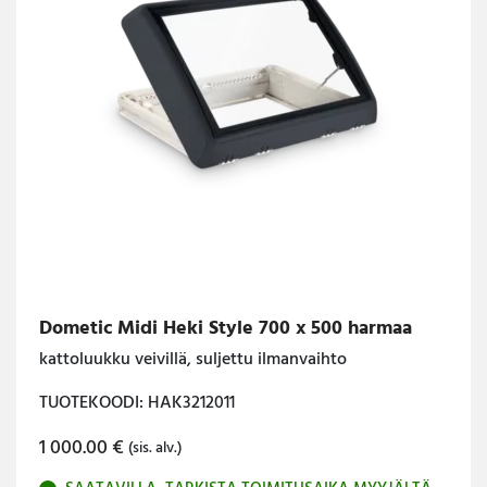
Dometic Midi Heki Style 700 x 500 harmaa
kattoluukku veivillä, suljettu ilmanvaihto
TUOTEKOODI: HAK3212011
1 000.00
€
(sis. alv.)