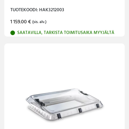
TUOTEKOODI: HAK3212003
1 159.00
€
(sis. alv.)
SAATAVILLA, TARKISTA TOIMITUSAIKA MYYJÄLTÄ