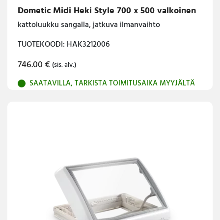
Dometic Midi Heki Style 700 x 500 valkoinen
kattoluukku sangalla, jatkuva ilmanvaihto
TUOTEKOODI: HAK3212006
746.00
€
(sis. alv.)
SAATAVILLA, TARKISTA TOIMITUSAIKA MYYJÄLTÄ