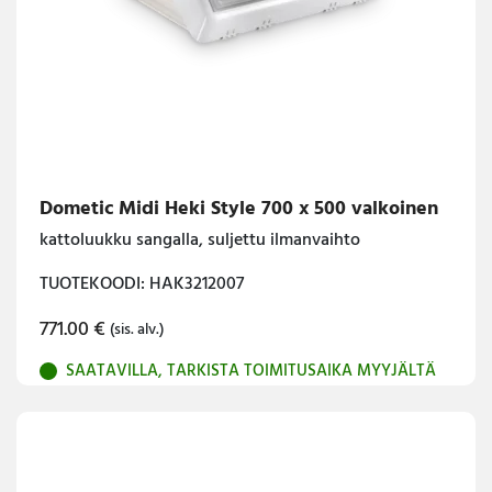
Dometic Midi Heki Style 700 x 500 valkoinen
kattoluukku sangalla, suljettu ilmanvaihto
TUOTEKOODI: HAK3212007
771.00
€
(sis. alv.)
SAATAVILLA, TARKISTA TOIMITUSAIKA MYYJÄLTÄ