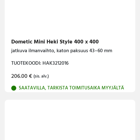
Dometic Mini Heki Style 400 x 400
jatkuva ilmanvaihto, katon paksuus 43–60 mm
TUOTEKOODI: HAK3212016
206.00
€
(sis. alv.)
SAATAVILLA, TARKISTA TOIMITUSAIKA MYYJÄLTÄ