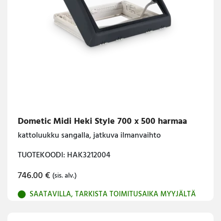
Dometic Midi Heki Style 700 x 500 harmaa
kattoluukku sangalla, jatkuva ilmanvaihto
TUOTEKOODI: HAK3212004
746.00
€
(sis. alv.)
SAATAVILLA, TARKISTA TOIMITUSAIKA MYYJÄLTÄ