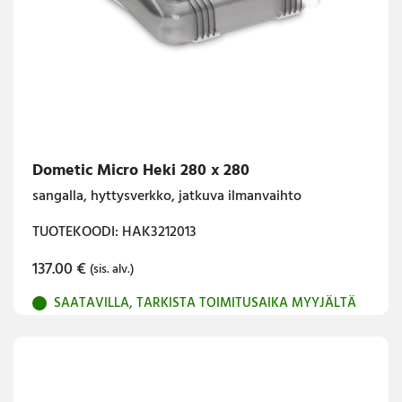
Dometic Micro Heki 280 x 280
sangalla, hyttysverkko, jatkuva ilmanvaihto
TUOTEKOODI: HAK3212013
137.00
€
(sis. alv.)
SAATAVILLA, TARKISTA TOIMITUSAIKA MYYJÄLTÄ