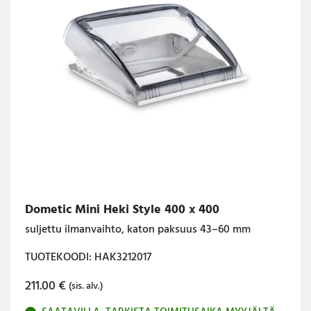
Dometic Mini Heki Style 400 x 400
suljettu ilmanvaihto, katon paksuus 43–60 mm
TUOTEKOODI: HAK3212017
211.00
€
(sis. alv.)