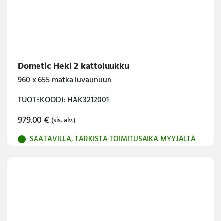
Dometic Heki 2 kattoluukku
960 x 655 matkailuvaunuun
TUOTEKOODI: HAK3212001
979.00
€
(sis. alv.)
SAATAVILLA, TARKISTA TOIMITUSAIKA MYYJÄLTÄ