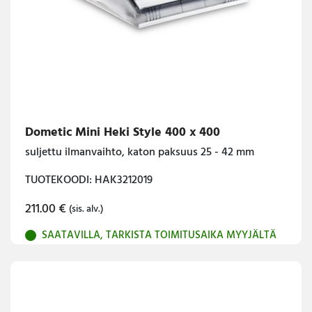
Dometic Mini Heki Style 400 x 400
suljettu ilmanvaihto, katon paksuus 25 - 42 mm
TUOTEKOODI: HAK3212019
211.00
€
(sis. alv.)
SAATAVILLA, TARKISTA TOIMITUSAIKA MYYJÄLTÄ