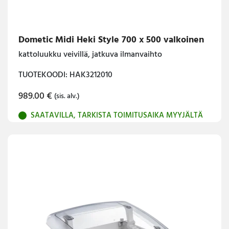
Dometic Midi Heki Style 700 x 500 valkoinen
kattoluukku veivillä, jatkuva ilmanvaihto
TUOTEKOODI: HAK3212010
989.00
€
(sis. alv.)
SAATAVILLA, TARKISTA TOIMITUSAIKA MYYJÄLTÄ