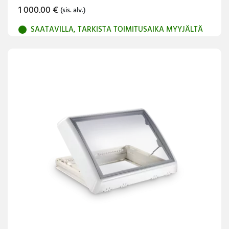
1 000.00
€
(sis. alv.)
SAATAVILLA, TARKISTA TOIMITUSAIKA MYYJÄLTÄ