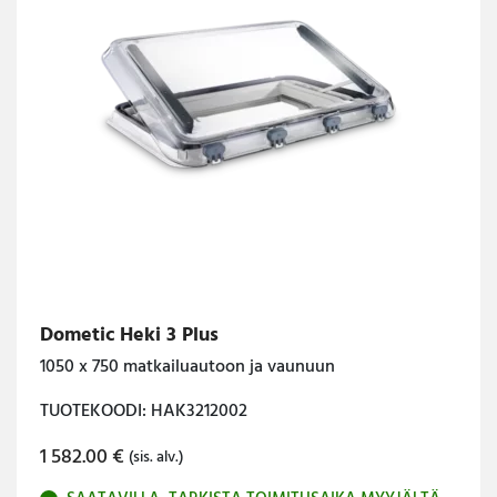
Dometic Heki 3 Plus
1050 x 750 matkailuautoon ja vaunuun
TUOTEKOODI: HAK3212002
1 582.00
€
(sis. alv.)