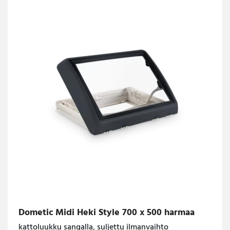
Dometic Midi Heki Style 700 x 500 harmaa
kattoluukku sangalla, suljettu ilmanvaihto