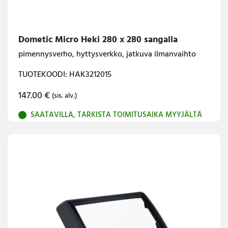
Dometic Micro Heki 280 x 280 sangalla
pimennysverho, hyttysverkko, jatkuva ilmanvaihto
TUOTEKOODI: HAK3212015
147.00
€
(sis. alv.)
SAATAVILLA, TARKISTA TOIMITUSAIKA MYYJÄLTÄ