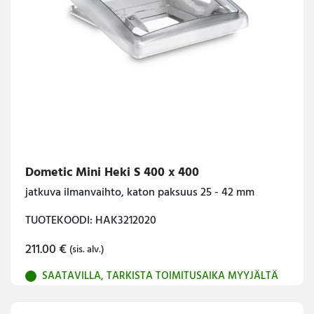
Dometic Mini Heki S 400 x 400
jatkuva ilmanvaihto, katon paksuus 25 - 42 mm
TUOTEKOODI: HAK3212020
211.00
€
(sis. alv.)
SAATAVILLA, TARKISTA TOIMITUSAIKA MYYJÄLTÄ