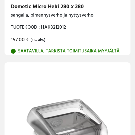
Dometic Micro Heki 280 x 280
sangalla, pimennysverho ja hyttysverho
TUOTEKOODI: HAK3212012
157.00
€
(sis. alv.)
SAATAVILLA, TARKISTA TOIMITUSAIKA MYYJÄLTÄ