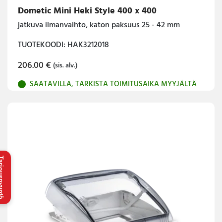
Dometic Mini Heki Style 400 x 400
jatkuva ilmanvaihto, katon paksuus 25 - 42 mm
TUOTEKOODI: HAK3212018
206.00
€
(sis. alv.)
SAATAVILLA, TARKISTA TOIMITUSAIKA MYYJÄLTÄ
uspyyntö