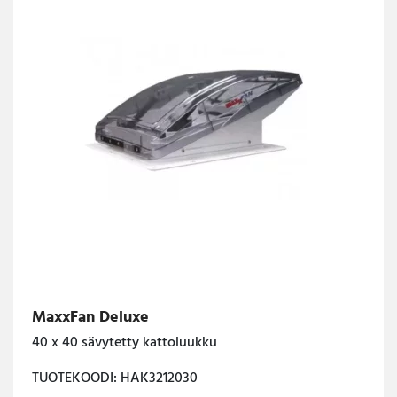
MaxxFan Deluxe
40 x 40 sävytetty kattoluukku
TUOTEKOODI: HAK3212030