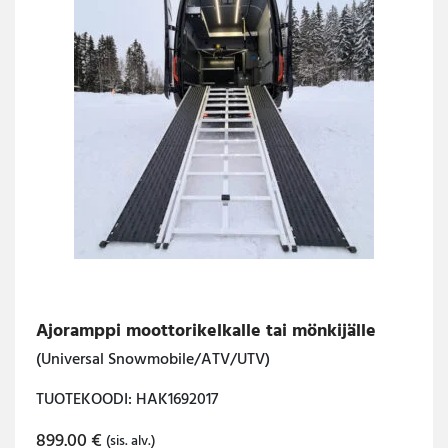
Ajoramppi moottorikelkalle tai mönkijälle
(Universal Snowmobile/ATV/UTV)
TUOTEKOODI: HAK1692017
899.00
€
(sis. alv.)