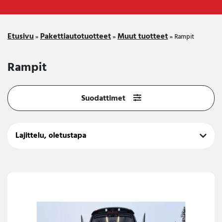
Etusivu
Pakettiautotuotteet
Muut tuotteet
»
»
»
Rampit
Rampit
Suodattimet