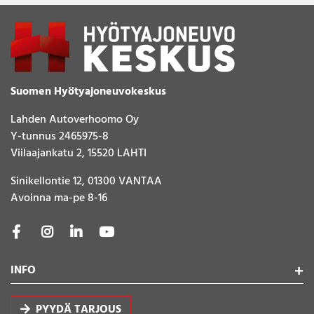
Suomen Hyötyajoneuvokeskus
Lahden Autoverhoomo Oy
Y-tunnus 2465975-8
Viilaajankatu 2, 15520 LAHTI
Sinikellontie 12, 01300 VANTAA
Avoinna ma-pe 8-16
INFO
PYYDÄ TARJOUS