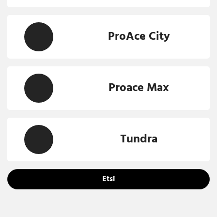
ProAce City
Proace Max
Tundra
Etsi