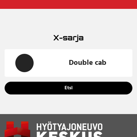
X-sarja
Double cab
Etsi