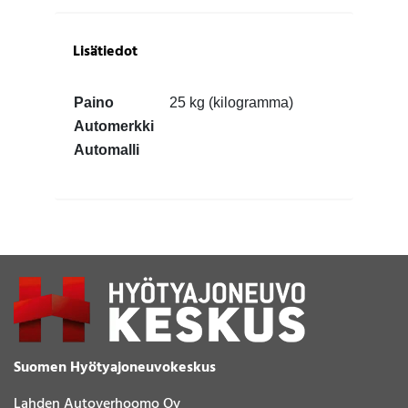
Lisätiedot
Paino
25 kg (kilogramma)
Automerkki
Automalli
Suomen Hyötyajoneuvokeskus
Lahden Autoverhoomo Oy