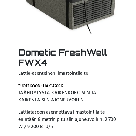
Dometic FreshWell
FWX4
Lattia-asenteinen ilmastointilaite
TUOTEKOODI: HAK1420012
JÄÄHDYTYSTÄ KAIKENKOKOISIIN JA
KAIKENLAISIIN AJONEUVOIHIN
Lattiatasoon asennettava ilmastointilaite
enintään 8 metrin pituisiin ajoneuvoihin, 2 700
W / 9 200 BTU/h