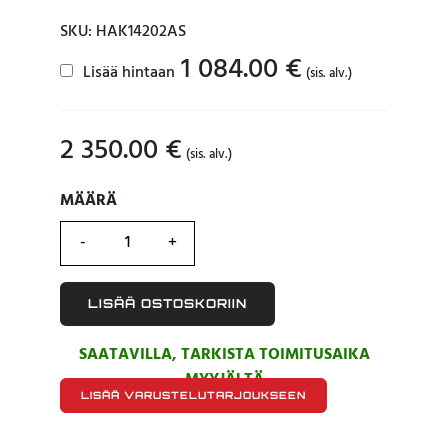
SKU: HAK14202AS
1 084.00
€
Lisää hintaan
(sis. alv.)
2 350.00
€
(sis. alv.)
MÄÄRÄ
MÄÄRÄ
LISÄÄ OSTOSKORIIN
SAATAVILLA, TARKISTA TOIMITUSAIKA
MYYJÄLTÄ
LISÄÄ VARUSTELUTARJOUKSEEN