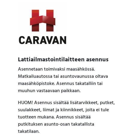
Lattiailmastointilaitteen asennus
Asennetaan toimivaksi maasähkössä.
Matkailuautossa tai asuntovaunussa oltava
maasähköpistoke. Asennus takatalliin tai
muuhun vastaavaan paikkaan.
HUOM! Asennus sisältää lisätarvikkeet, putket,
suulakkeet, liimat ja kiinnikkeet, joita ei tule
tuotteen mukana. Asennus sisältää
putkituksen asunto-osan takatallista
takatilaan.