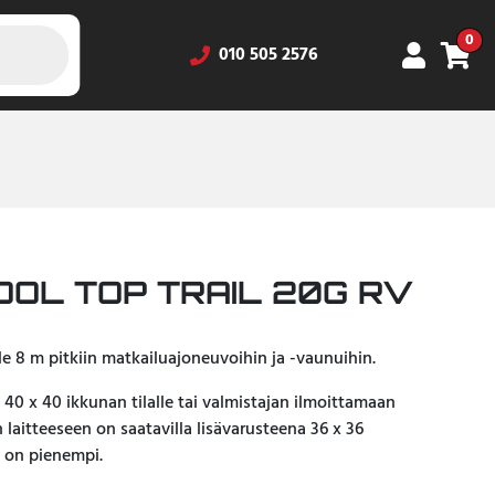
0
010 505 2576
OL TOP TRAIL 20G RV
le 8 m pitkiin matkailuajoneuvoihin ja -vaunuihin.
40 x 40 ikkunan tilalle tai valmistajan ilmoittamaan
laitteeseen on saatavilla lisävarusteena 36 x 36
 on pienempi.