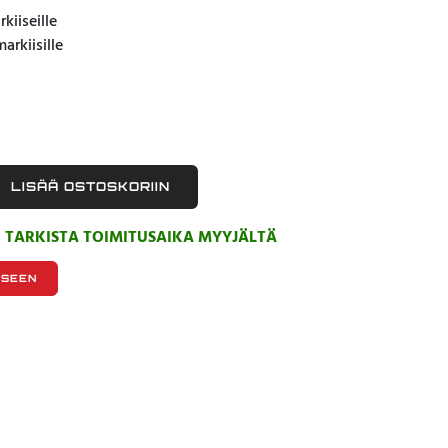
kiiseille
arkiisille
LISÄÄ OSTOSKORIIN
, TARKISTA TOIMITUSAIKA MYYJÄLTÄ
KSEEN