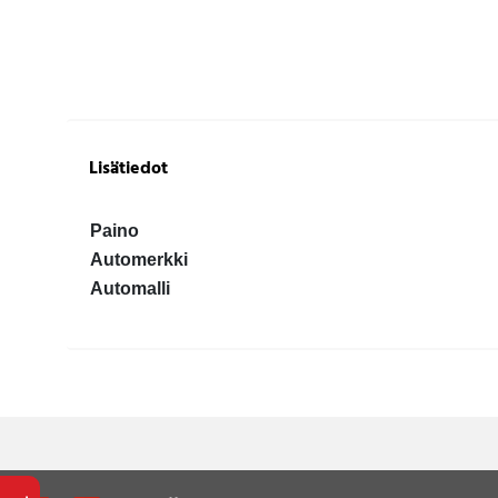
Lisätiedot
Paino
Automerkki
Automalli