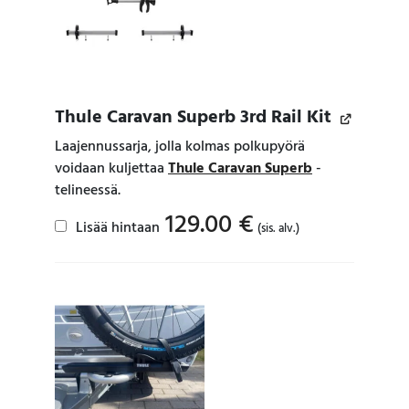
Thule Caravan Superb 3rd Rail Kit
Laajennussarja, jolla kolmas polkupyörä
voidaan kuljettaa
Thule Caravan Superb
-
telineessä.
129.00
€
Lisää hintaan
(sis. alv.)