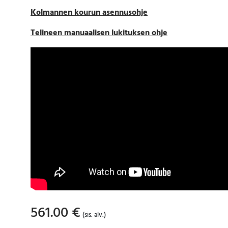
Kolmannen kourun asennusohje
Telineen manuaalisen lukituksen ohje
561.00
€
(sis. alv.)