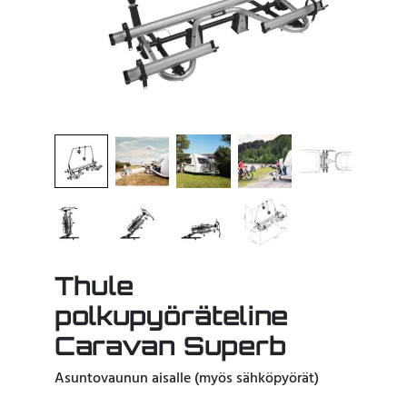
Thule
polkupyöräteline
Caravan Superb
Asuntovaunun aisalle (myös sähköpyörät)