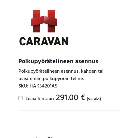
Polkupyörätelineen asennus
Polkupyörätelineen asennus, kahden tai
useamman polkupyörän teline.
SKU: HAK34201AS
291.00
€
Lisää hintaan
(sis. alv.)