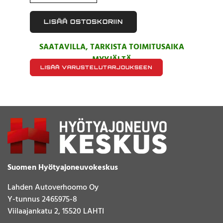
LISÄÄ OSTOSKORIIN
SAATAVILLA, TARKISTA TOIMITUSAIKA
MYYJÄLTÄ
LISÄÄ VARUSTELUTARJOUKSEEN
Suomen Hyötyajoneuvokeskus
Lahden Autoverhoomo Oy
Y-tunnus 2465975-8
Viilaajankatu 2, 15520 LAHTI