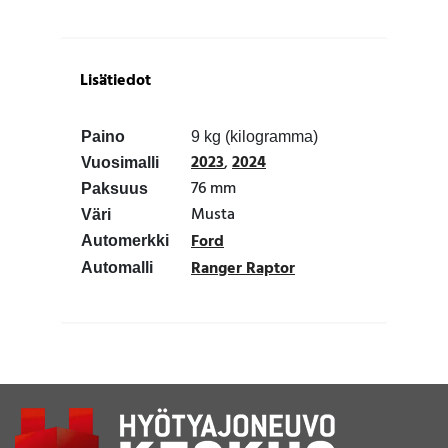
Lisätiedot
Paino
9 kg (kilogramma)
2023
,
2024
Vuosimalli
76 mm
Paksuus
Musta
Väri
Ford
Automerkki
Ranger Raptor
Automalli