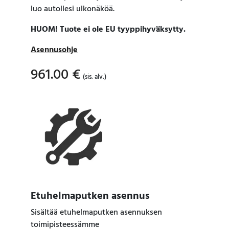
luo autollesi ulkonäköä.
HUOM! Tuote ei ole EU tyyppihyväksytty.
Asennusohje
961.00
€
(sis. alv.)
Etuhelmaputken asennus
Sisältää etuhelmaputken asennuksen
toimipisteessämme