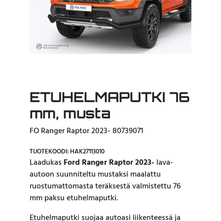
ETUHELMAPUTKI 76
mm, musta
FO Ranger Raptor 2023- 80739071
TUOTEKOODI: HAK27113010
Laadukas
Ford Ranger Raptor 2023-
lava-
autoon suunniteltu mustaksi maalattu
ruostumattomasta teräksestä valmistettu 76
mm paksu etuhelmaputki.
Etuhelmaputki suojaa autoasi liikenteessä ja