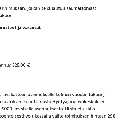
värin mukaan, jolloin se sulautuu saumattomasti
näköön.
rusteet ja varaosat
ennus
525.00
€
avakatteen asennukselle kolmen vuoden takuun,
tarkastuksen suorittamista Hyötyajoneuvokeskuksen
5000 km sisällä asennuksesta. Hinta ei sisällä
htoehtoisesti voit kassalla valita toimituksen hintaan
290