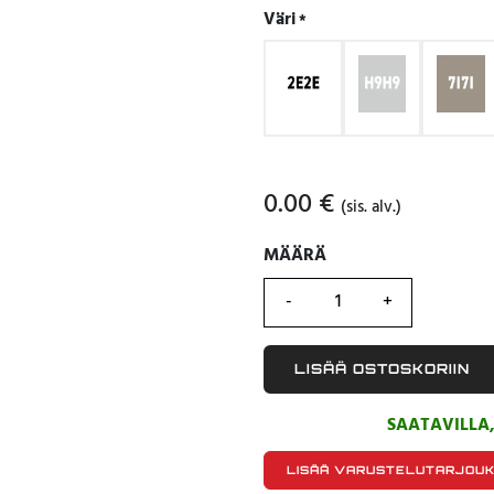
Väri
*
0.00
€
(sis. alv.)
MÄÄRÄ
MÄÄRÄ
LISÄÄ OSTOSKORIIN
SAATAVILLA
LISÄÄ VARUSTELUTARJOU