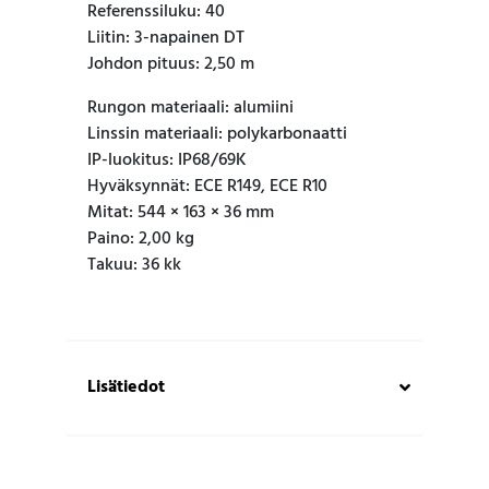
Referenssiluku: 40
Liitin: 3-napainen DT
Johdon pituus: 2,50 m
Rungon materiaali: alumiini
Linssin materiaali: polykarbonaatti
IP-luokitus: IP68/69K
Hyväksynnät: ECE R149, ECE R10
Mitat: 544 × 163 × 36 mm
Paino: 2,00 kg
Takuu: 36 kk
Lisätiedot