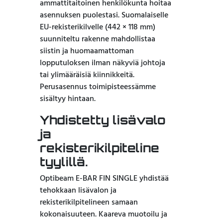
ammattitaitoinen henkilökunta hoitaa
asennuksen puolestasi. Suomalaiselle
EU-rekisterikilvelle (442 × 118 mm)
suunniteltu rakenne mahdollistaa
siistin ja huomaamattoman
lopputuloksen ilman näkyviä johtoja
tai ylimääräisiä kiinnikkeitä.
Perusasennus toimipisteessämme
sisältyy hintaan.
Yhdistetty lisävalo
ja
rekisterikilpiteline
tyylillä.
Optibeam E-BAR FIN SINGLE yhdistää
tehokkaan lisävalon ja
rekisterikilpitelineen samaan
kokonaisuuteen. Kaareva muotoilu ja