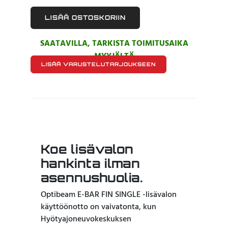
LISÄÄ OSTOSKORIIN
SAATAVILLA, TARKISTA TOIMITUSAIKA
MYYJÄLTÄ
LISÄÄ VARUSTELUTARJOUKSEEN
Koe lisävalon
hankinta ilman
asennushuolia.
Optibeam E-BAR FIN SINGLE -lisävalon
käyttöönotto on vaivatonta, kun
Hyötyajoneuvokeskuksen