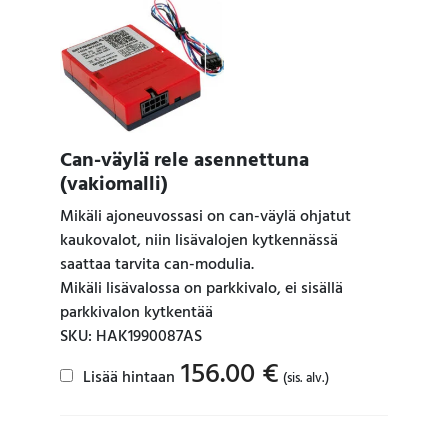
Can-väylä rele asennettuna
(vakiomalli)
Mikäli ajoneuvossasi on can-väylä ohjatut
kaukovalot, niin lisävalojen kytkennässä
saattaa tarvita can-modulia.
Mikäli lisävalossa on parkkivalo, ei sisällä
parkkivalon kytkentää
SKU: HAK1990087AS
156.00
€
Lisää hintaan
(sis. alv.)