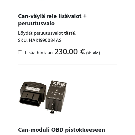
Can-väylä rele lisävalot +
peruutusvalo
Löydät peruutusvalot
tästä
.
SKU: HAK1990084AS
230.00
€
Lisää hintaan
(sis. alv.)
Can-moduli OBD pistokkeeseen