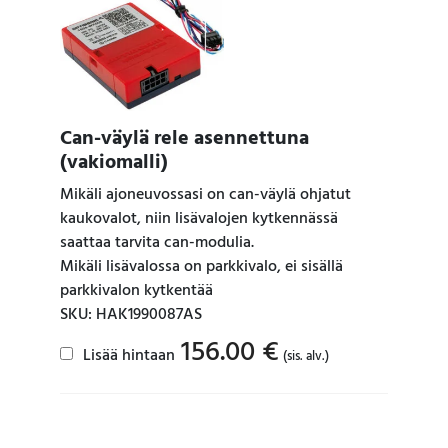
Can-väylä rele asennettuna
(vakiomalli)
Mikäli ajoneuvossasi on can-väylä ohjatut
kaukovalot, niin lisävalojen kytkennässä
saattaa tarvita can-modulia.
Mikäli lisävalossa on parkkivalo, ei sisällä
parkkivalon kytkentää
SKU: HAK1990087AS
156.00
€
Lisää hintaan
(sis. alv.)