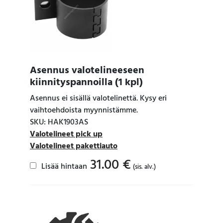
Asennus valotelineeseen
kiinnityspannoilla (1 kpl)
Asennus ei sisällä valotelinettä. Kysy eri
vaihtoehdoista myynnistämme.
SKU: HAK1903AS
Valotelineet pick up
Valotelineet pakettiauto
31.00
€
Lisää hintaan
(sis. alv.)