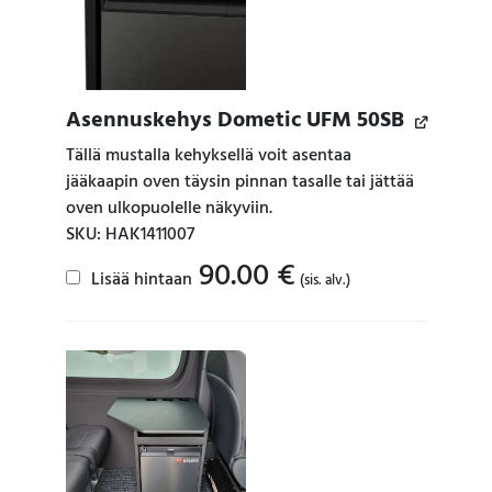
Asennuskehys Dometic UFM 50SB
Tällä mustalla kehyksellä voit asentaa
jääkaapin oven täysin pinnan tasalle tai jättää
oven ulkopuolelle näkyviin.
SKU: HAK1411007
90.00
€
Lisää hintaan
(sis. alv.)