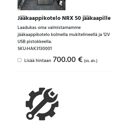
Jääkaappikotelo NRX 50 jääkaapille
Laadukas oma valmistamamme
jääkaappikotelo kolmella mukitelineellä ja 12V
USB pistokkeella.
SKU:HAK3130001
700.00
€
Lisää hintaan
(sis. alv.)