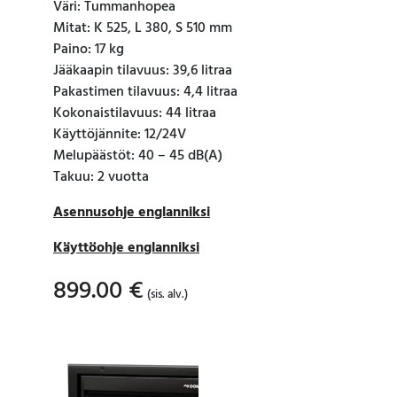
Väri: Tummanhopea
Mitat: K 525, L 380, S 510 mm
Paino: 17 kg
Jääkaapin tilavuus: 39,6 litraa
Pakastimen tilavuus: 4,4 litraa
Kokonaistilavuus: 44 litraa
Käyttöjännite: 12/24V
Melupäästöt: 40 – 45 dB(A)
Takuu: 2 vuotta
Asennusohje englanniksi
Käyttöohje englanniksi
899.00
€
(sis. alv.)