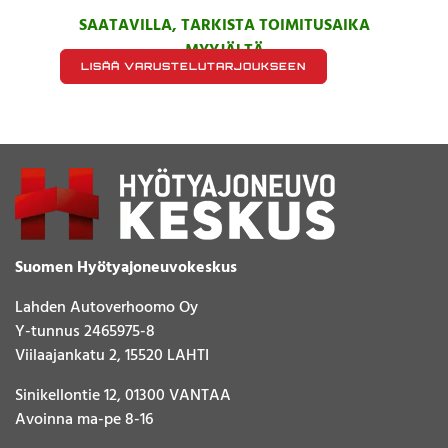
SAATAVILLA, TARKISTA TOIMITUSAIKA
MYYJÄLTÄ
LISÄÄ VARUSTELUTARJOUKSEEN
Suomen Hyötyajoneuvokeskus
Lahden Autoverhoomo Oy
Y-tunnus 2465975-8
Viilaajankatu 2, 15520 LAHTI
Sinikellontie 12, 01300 VANTAA
Avoinna ma-pe 8-16