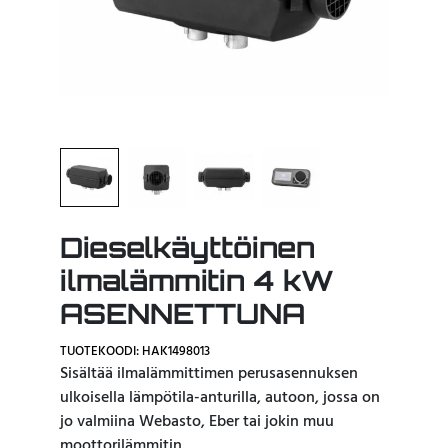
Dieselkäyttöinen
ilmalämmitin 4 kW
ASENNETTUNA
TUOTEKOODI: HAK1498013
Sisältää ilmalämmittimen perusasennuksen
ulkoisella lämpötila-anturilla, autoon, jossa on
jo valmiina Webasto, Eber tai jokin muu
moottorilämmitin.