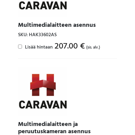
Multimedialaitteen asennus
SKU: HAK33602AS
207.00
€
Lisää hintaan
(sis. alv.)
Multimedialaitteen ja
peruutuskameran asennus