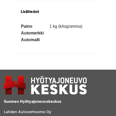
Lisätiedot
Paino
1 kg (kilogramma)
Automerkki
Automalli
Suomen Hyötyajoneuvokeskus
Lahden Autoverhoomo Oy