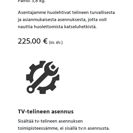
Paino: 3,8 kg.
Asentajamme huolehtivat telineen turvallisesta
ja asianmukaisesta asennuksesta, jotta voit
nauttia huolettomista katseluhetkistä.
225.00
€
(sis. alv.)
TV-telineen asennus
Sisältää tv-telineen asennuksen
toimipisteessämme, ei sisällä tv:n asennusta.