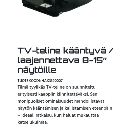
TV-teline kääntyvä /
laajennettava 8-15″
näytöille
TUOTEKOODI: HAK3390007
Tämä tyylikäs TV-teline on suunniteltu
erityisesti kaappiin kiinnitettäväksi. Sen
monipuoliset ominaisuudet mahdollistavat
näytön kääntämisen ja kallistamisen eteenpäin
– ideaali ratkaisu, kun haluat mukauttaa
katselukulmaa.