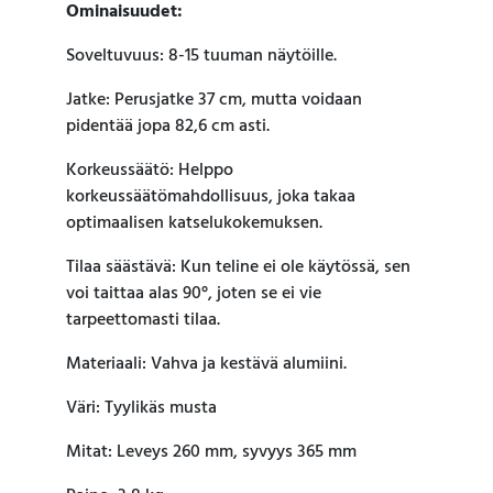
Ominaisuudet:
Soveltuvuus: 8-15 tuuman näytöille.
Jatke: Perusjatke 37 cm, mutta voidaan
pidentää jopa 82,6 cm asti.
Korkeussäätö: Helppo
korkeussäätömahdollisuus, joka takaa
optimaalisen katselukokemuksen.
Tilaa säästävä: Kun teline ei ole käytössä, sen
voi taittaa alas 90°, joten se ei vie
tarpeettomasti tilaa.
Materiaali: Vahva ja kestävä alumiini.
Väri: Tyylikäs musta
Mitat: Leveys 260 mm, syvyys 365 mm