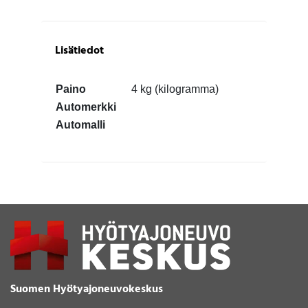
Lisätiedot
Paino
4 kg (kilogramma)
Automerkki
Automalli
Suomen Hyötyajoneuvokeskus