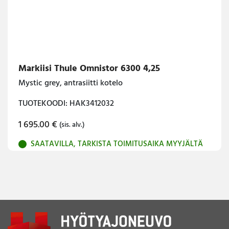
Markiisi Thule Omnistor 6300 4,25
Mystic grey, antrasiitti kotelo
TUOTEKOODI: HAK3412032
1 695.00
€
(sis. alv.)
SAATAVILLA, TARKISTA TOIMITUSAIKA MYYJÄLTÄ