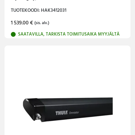
TUOTEKOODI: HAK3412031
1 539.00
€
(sis. alv.)
SAATAVILLA, TARKISTA TOIMITUSAIKA MYYJÄLTÄ