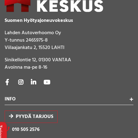
Suomen Hyötyajoneuvokeskus
Lahden Autoverhoomo Oy
Y-tunnus 2465975-8
Viilaajankatu 2, 15520 LAHTI
Sinikellontie 12, 01300 VANTAA
Avoinna ma-pe 8-16
INFO
PYYDÄ TARJOUS
010 505 2576