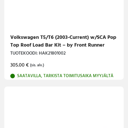
Volkswagen T5/T6 (2003-Current) w/SCA Pop
Top Roof Load Bar Kit – by Front Runner
TUOTEKOODI: HAK21801002
305.00
€
(sis. alv.)
SAATAVILLA, TARKISTA TOIMITUSAIKA MYYJÄLTÄ