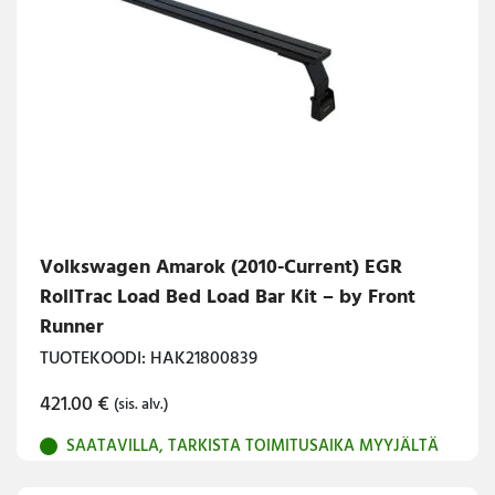
Volkswagen Amarok (2010-Current) EGR
RollTrac Load Bed Load Bar Kit – by Front
Runner
TUOTEKOODI: HAK21800839
421.00
€
(sis. alv.)
SAATAVILLA, TARKISTA TOIMITUSAIKA MYYJÄLTÄ