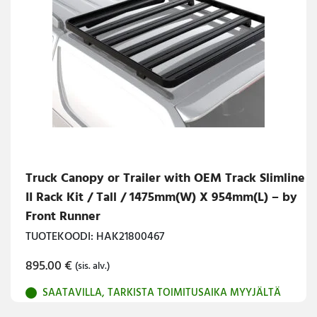
Truck Canopy or Trailer with OEM Track Slimline
II Rack Kit / Tall / 1475mm(W) X 954mm(L) – by
Front Runner
TUOTEKOODI: HAK21800467
895.00
€
(sis. alv.)
SAATAVILLA, TARKISTA TOIMITUSAIKA MYYJÄLTÄ