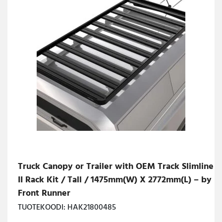
Truck Canopy or Trailer with OEM Track Slimline
II Rack Kit / Tall / 1475mm(W) X 2772mm(L) – by
Front Runner
TUOTEKOODI: HAK21800485