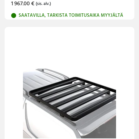
1 967.00
€
(sis. alv.)
SAATAVILLA, TARKISTA TOIMITUSAIKA MYYJÄLTÄ