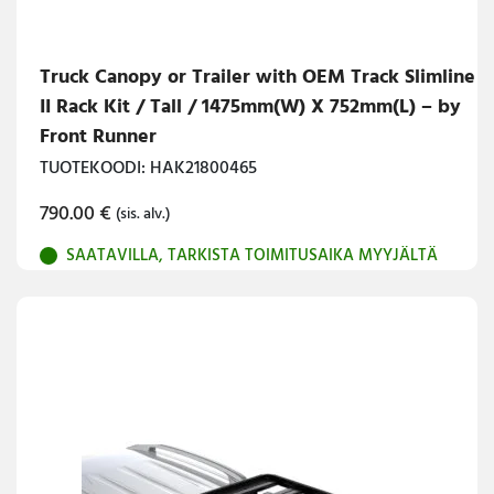
Truck Canopy or Trailer with OEM Track Slimline
II Rack Kit / Tall / 1475mm(W) X 752mm(L) – by
Front Runner
TUOTEKOODI: HAK21800465
790.00
€
(sis. alv.)
SAATAVILLA, TARKISTA TOIMITUSAIKA MYYJÄLTÄ