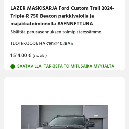
LAZER MASKISARJA Ford Custom Trail 2024-
Triple-R 750 Beacon parkkivalolla ja
majakkatoiminnolla ASENNETTUNA
Sisältää perusasennuksen toimipisteessämme
TUOTEKOODI: HAK191314028AS
1 514.00
€
(sis. alv.)
SAATAVILLA, TARKISTA TOIMITUSAIKA MYYJÄLTÄ