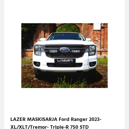
LAZER MASKISARJA Ford Ranger 2023-
XL/XLT/Tremor- Triple-R 750 STD