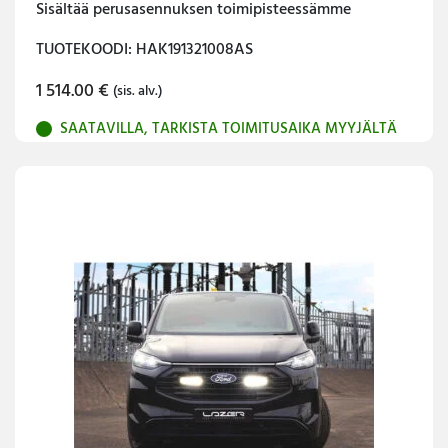
Sisältää perusasennuksen toimipisteessämme
TUOTEKOODI: HAK191321008AS
1 514.00
€
(sis. alv.)
SAATAVILLA, TARKISTA TOIMITUSAIKA MYYJÄLTÄ