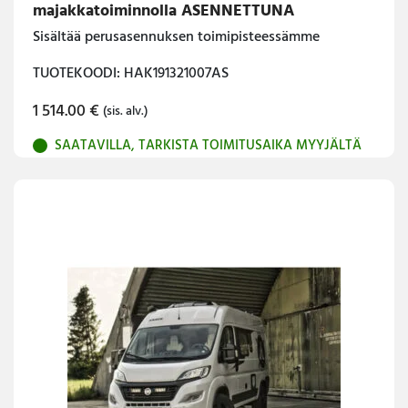
majakkatoiminnolla ASENNETTUNA
Sisältää perusasennuksen toimipisteessämme
TUOTEKOODI: HAK191321007AS
1 514.00
€
(sis. alv.)
SAATAVILLA, TARKISTA TOIMITUSAIKA MYYJÄLTÄ