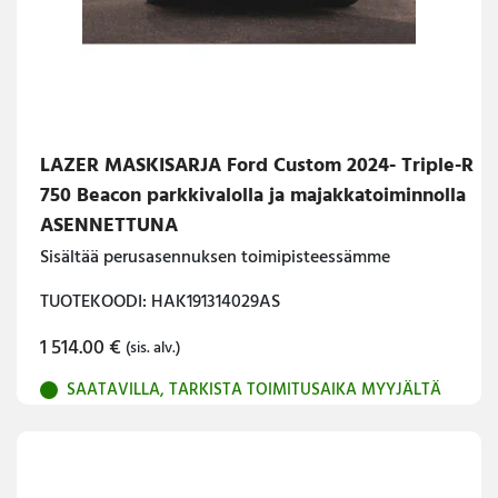
LAZER MASKISARJA Ford Custom 2024- Triple-R
750 Beacon parkkivalolla ja majakkatoiminnolla
ASENNETTUNA
Sisältää perusasennuksen toimipisteessämme
TUOTEKOODI: HAK191314029AS
1 514.00
€
(sis. alv.)
SAATAVILLA, TARKISTA TOIMITUSAIKA MYYJÄLTÄ