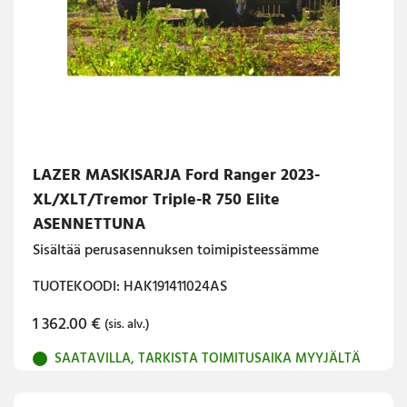
LAZER MASKISARJA Ford Ranger 2023-
XL/XLT/Tremor Triple-R 750 Elite
ASENNETTUNA
Sisältää perusasennuksen toimipisteessämme
TUOTEKOODI: HAK191411024AS
1 362.00
€
(sis. alv.)
SAATAVILLA, TARKISTA TOIMITUSAIKA MYYJÄLTÄ