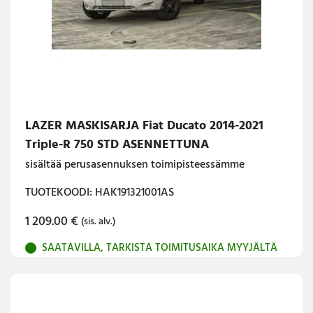
LAZER MASKISARJA Fiat Ducato 2014-2021
Triple-R 750 STD ASENNETTUNA
sisältää perusasennuksen toimipisteessämme
TUOTEKOODI: HAK191321001AS
1 209.00
€
(sis. alv.)
SAATAVILLA, TARKISTA TOIMITUSAIKA MYYJÄLTÄ