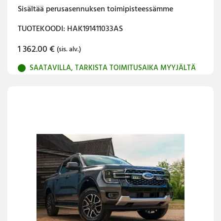
Sisältää perusasennuksen toimipisteessämme
TUOTEKOODI: HAK191411033AS
1 362.00
€
(sis. alv.)
SAATAVILLA, TARKISTA TOIMITUSAIKA MYYJÄLTÄ