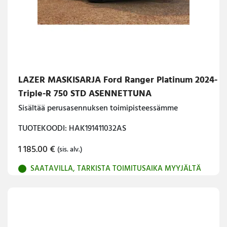
LAZER MASKISARJA Ford Ranger Platinum 2024-
Triple-R 750 STD ASENNETTUNA
Sisältää perusasennuksen toimipisteessämme
TUOTEKOODI: HAK191411032AS
1 185.00
€
(sis. alv.)
SAATAVILLA, TARKISTA TOIMITUSAIKA MYYJÄLTÄ