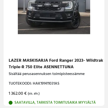
LAZER MASKISARJA Ford Ranger 2023- Wildtrak
Triple-R 750 Elite ASENNETTUNA
Sisältää perusasennuksen toimipisteessämme
TUOTEKOODI: HAK191411031AS
1 362.00
€
(sis. alv.)
SAATAVILLA, TARKISTA TOIMITUSAIKA MYYJÄLTÄ