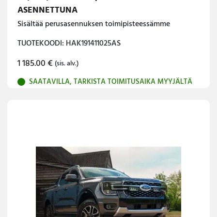
ASENNETTUNA
Sisältää perusasennuksen toimipisteessämme
TUOTEKOODI: HAK191411025AS
1 185.00
€
(sis. alv.)
SAATAVILLA, TARKISTA TOIMITUSAIKA MYYJÄLTÄ