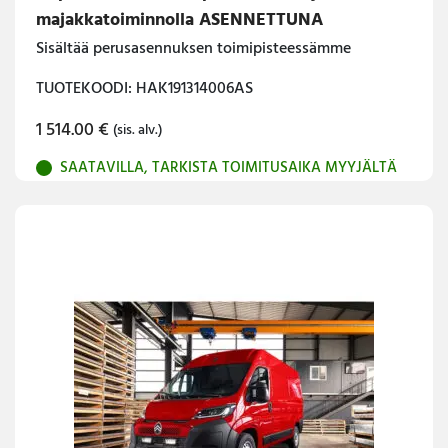
majakkatoiminnolla ASENNETTUNA
Sisältää perusasennuksen toimipisteessämme
TUOTEKOODI: HAK191314006AS
1 514.00
€
(sis. alv.)
SAATAVILLA, TARKISTA TOIMITUSAIKA MYYJÄLTÄ