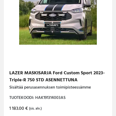
LAZER MASKISARJA Ford Custom Sport 2023-
Triple-R 750 STD ASENNETTUNA
Sisältää perusasennuksen toimipisteessämme
TUOTEKOODI: HAK191314003AS
1 183.00
€
(sis. alv.)