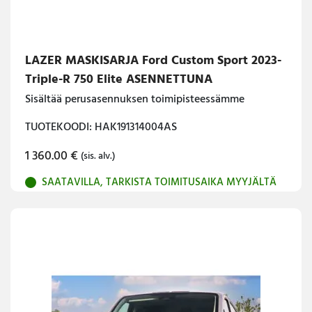
LAZER MASKISARJA Ford Custom Sport 2023-
Triple-R 750 Elite ASENNETTUNA
Sisältää perusasennuksen toimipisteessämme
TUOTEKOODI: HAK191314004AS
1 360.00
€
(sis. alv.)
SAATAVILLA, TARKISTA TOIMITUSAIKA MYYJÄLTÄ