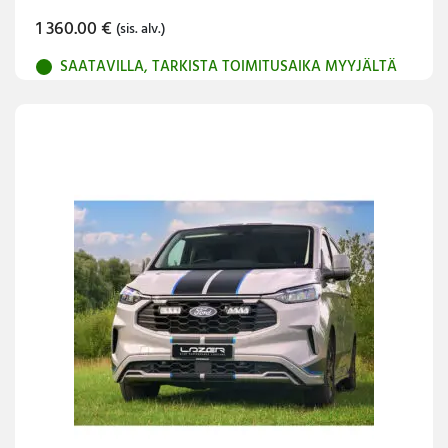
1 360.00
€
(sis. alv.)
SAATAVILLA, TARKISTA TOIMITUSAIKA MYYJÄLTÄ