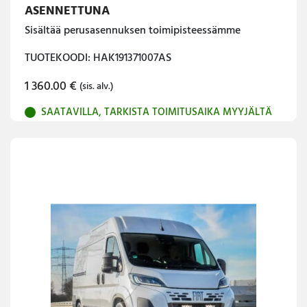
ASENNETTUNA
Sisältää perusasennuksen toimipisteessämme
TUOTEKOODI: HAK191371007AS
1 360.00
€
(sis. alv.)
SAATAVILLA, TARKISTA TOIMITUSAIKA MYYJÄLTÄ