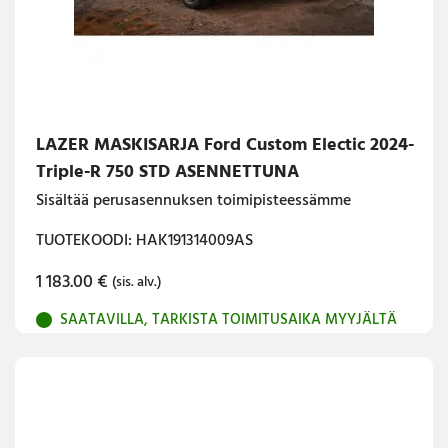
LAZER MASKISARJA Ford Custom Electic 2024-
Triple-R 750 STD ASENNETTUNA
Sisältää perusasennuksen toimipisteessämme
TUOTEKOODI: HAK191314009AS
1 183.00
€
(sis. alv.)
SAATAVILLA, TARKISTA TOIMITUSAIKA MYYJÄLTÄ