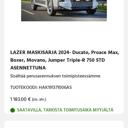
LAZER MASKISARJA 2024- Ducato, Proace Max,
Boxer, Movano, Jumper Triple-R 750 STD
ASENNETTUNA
Sisältää perusasennuksen toimipisteessämme
TUOTEKOODI: HAK191371006AS
1 183.00
€
(sis. alv.)
SAATAVILLA, TARKISTA TOIMITUSAIKA MYYJÄLTÄ