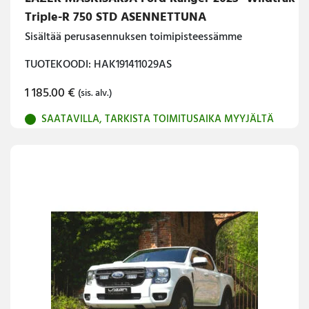
Triple-R 750 STD ASENNETTUNA
Sisältää perusasennuksen toimipisteessämme
TUOTEKOODI: HAK191411029AS
1 185.00
€
(sis. alv.)
SAATAVILLA, TARKISTA TOIMITUSAIKA MYYJÄLTÄ