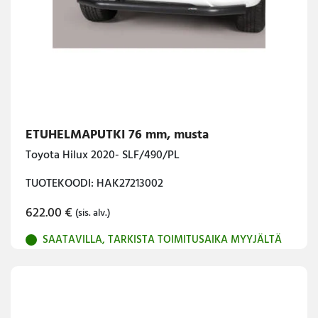
ETUHELMAPUTKI 76 mm, musta
Toyota Hilux 2020- SLF/490/PL
TUOTEKOODI: HAK27213002
622.00
€
(sis. alv.)
SAATAVILLA, TARKISTA TOIMITUSAIKA MYYJÄLTÄ