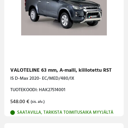
VALOTELINE 63 mm, A-malli, kiillotettu RST
IS D-Max 2020- EC/MED/480/IX
TUOTEKOODI: HAK27514001
548.00
€
(sis. alv.)
SAATAVILLA, TARKISTA TOIMITUSAIKA MYYJÄLTÄ