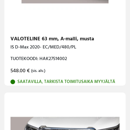
VALOTELINE 63 mm, A-malli, musta
IS D-Max 2020- EC/MED/480/PL
TUOTEKOODI: HAK27514002
548.00
€
(sis. alv.)
SAATAVILLA, TARKISTA TOIMITUSAIKA MYYJÄLTÄ