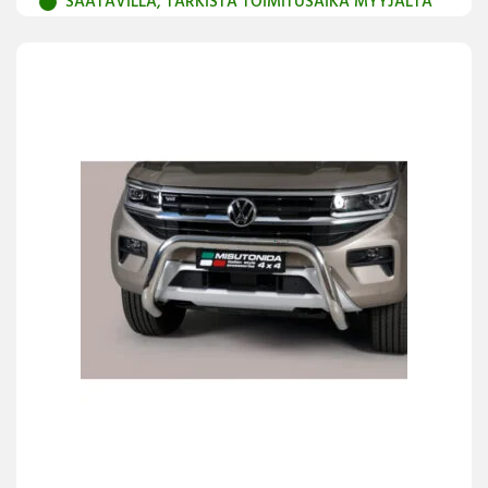
SAATAVILLA, TARKISTA TOIMITUSAIKA MYYJÄLTÄ