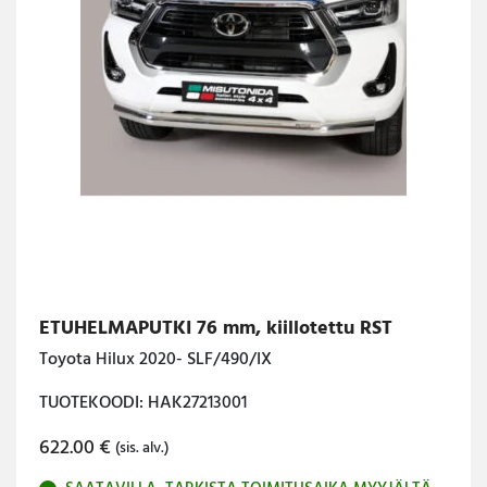
ETUHELMAPUTKI 76 mm, kiillotettu RST
Toyota Hilux 2020- SLF/490/IX
TUOTEKOODI: HAK27213001
622.00
€
(sis. alv.)