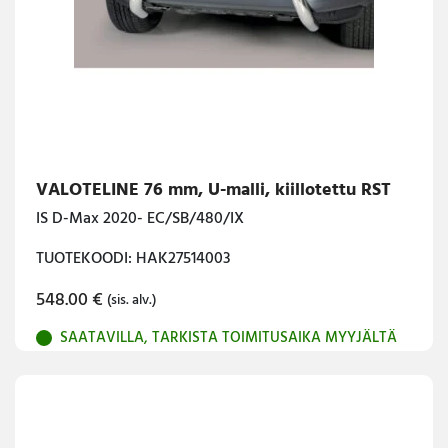
VALOTELINE 76 mm, U-malli, kiillotettu RST
IS D-Max 2020- EC/SB/480/IX
TUOTEKOODI: HAK27514003
548.00
€
(sis. alv.)
SAATAVILLA, TARKISTA TOIMITUSAIKA MYYJÄLTÄ