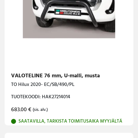
VALOTELINE 76 mm, U-malli, musta
TO Hilux 2020- EC/SB/490/PL
TUOTEKOODI: HAK27214014
683.00
€
(sis. alv.)
SAATAVILLA, TARKISTA TOIMITUSAIKA MYYJÄLTÄ