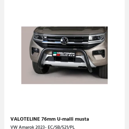
VALOTELINE 76mm U-malli musta
VW Amarok 2023- EC/SB/521/PL