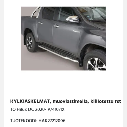
KYLKIASKELMAT, muoviastimella, kiillotettu rst
TO Hilux DC 2020- P/410/IX
TUOTEKOODI: HAK27212006