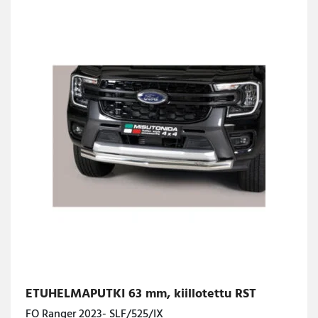
ETUHELMAPUTKI 63 mm, kiillotettu RST
FO Ranger 2023- SLF/525/IX