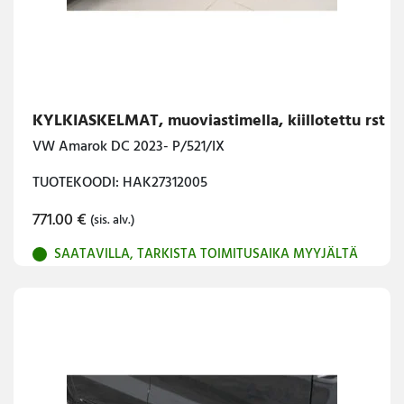
KYLKIASKELMAT, muoviastimella, kiillotettu rst
VW Amarok DC 2023- P/521/IX
TUOTEKOODI: HAK27312005
771.00
€
(sis. alv.)
SAATAVILLA, TARKISTA TOIMITUSAIKA MYYJÄLTÄ