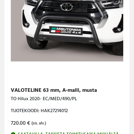
VALOTELINE 63 mm, A-malli, musta
TO Hilux 2020- EC/MED/490/PL
TUOTEKOODI: HAK27214012
720.00
€
(sis. alv.)