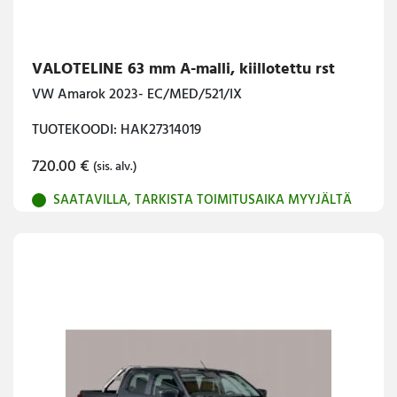
VALOTELINE 63 mm A-malli, kiillotettu rst
VW Amarok 2023- EC/MED/521/IX
TUOTEKOODI: HAK27314019
720.00
€
(sis. alv.)
SAATAVILLA, TARKISTA TOIMITUSAIKA MYYJÄLTÄ