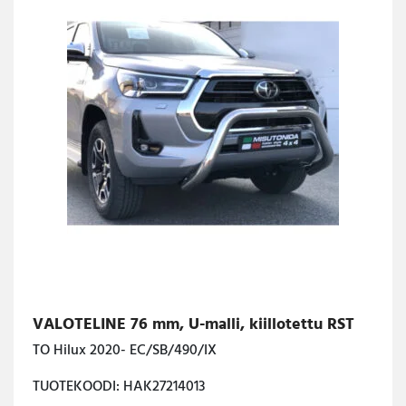
VALOTELINE 76 mm, U-malli, kiillotettu RST
TO Hilux 2020- EC/SB/490/IX
TUOTEKOODI: HAK27214013