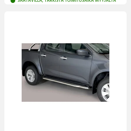
SAATAVILLA, TARKISTA TOIMITUSAIKA MYYJÄLTÄ