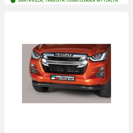
SAATAVILLA, TARKISTA TOIMITUSAIKA MYYJÄLTÄ