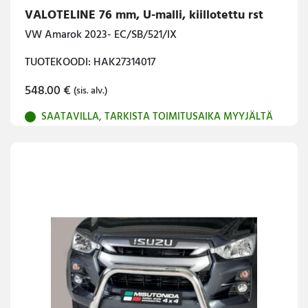
VALOTELINE 76 mm, U-malli, kiillotettu rst
VW Amarok 2023- EC/SB/521/IX
TUOTEKOODI: HAK27314017
548.00
€
(sis. alv.)
SAATAVILLA, TARKISTA TOIMITUSAIKA MYYJÄLTÄ