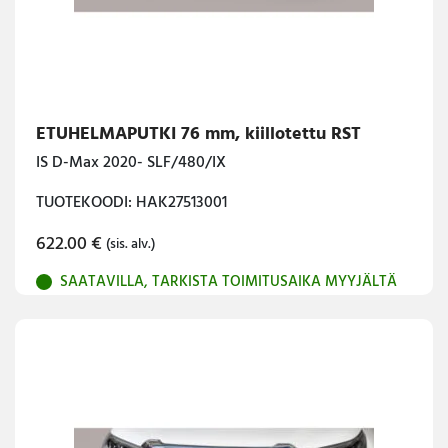
ETUHELMAPUTKI 76 mm, kiillotettu RST
IS D-Max 2020- SLF/480/IX
TUOTEKOODI: HAK27513001
622.00
€
(sis. alv.)
SAATAVILLA, TARKISTA TOIMITUSAIKA MYYJÄLTÄ