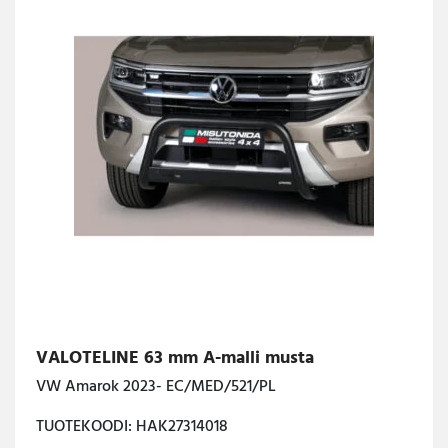
VALOTELINE 63 mm A-malli musta
VW Amarok 2023- EC/MED/521/PL
TUOTEKOODI: HAK27314018