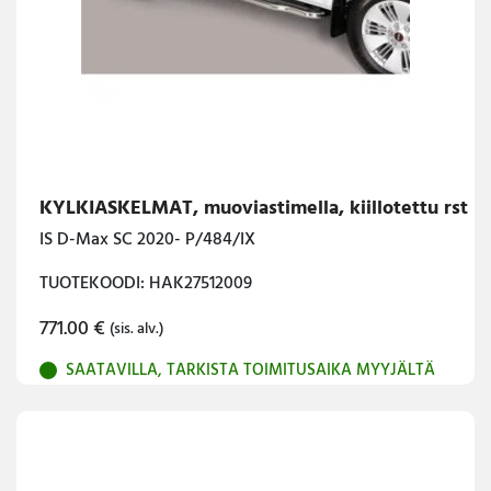
KYLKIASKELMAT, muoviastimella, kiillotettu rst
IS D-Max SC 2020- P/484/IX
TUOTEKOODI: HAK27512009
771.00
€
(sis. alv.)
SAATAVILLA, TARKISTA TOIMITUSAIKA MYYJÄLTÄ