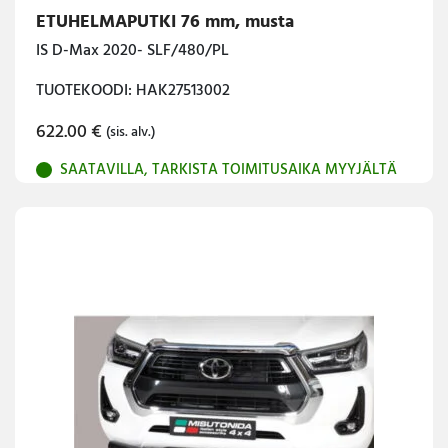
ETUHELMAPUTKI 76 mm, musta
IS D-Max 2020- SLF/480/PL
TUOTEKOODI: HAK27513002
622.00
€
(sis. alv.)
SAATAVILLA, TARKISTA TOIMITUSAIKA MYYJÄLTÄ