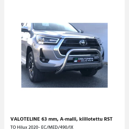
VALOTELINE 63 mm, A-malli, kiillotettu RST
TO Hilux 2020- EC/MED/490/IX