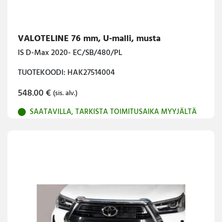
VALOTELINE 76 mm, U-malli, musta
IS D-Max 2020- EC/SB/480/PL
TUOTEKOODI: HAK27514004
548.00
€
(sis. alv.)
SAATAVILLA, TARKISTA TOIMITUSAIKA MYYJÄLTÄ