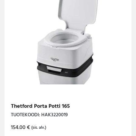
Thetford Porta Potti 165
TUOTEKOODI: HAK3220019
154.00
€
(sis. alv.)