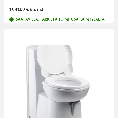
1 041.00
€
(sis. alv.)
SAATAVILLA, TARKISTA TOIMITUSAIKA MYYJÄLTÄ