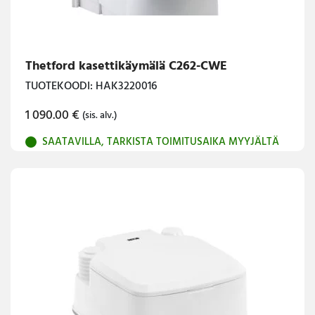
Thetford kasettikäymälä C262-CWE
TUOTEKOODI: HAK3220016
1 090.00
€
(sis. alv.)
SAATAVILLA, TARKISTA TOIMITUSAIKA MYYJÄLTÄ