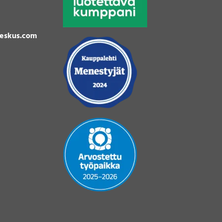
eskus.com