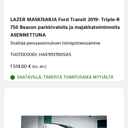
LAZER MASKISARJA Ford Transit 2019- Triple-R
750 Beacon parkkivalolla ja majakkatoiminnolla
ASENNETTUNA
Sisältää perusasennuksen toimipisteessämme
TUOTEKOODI: HAK191311005AS
1 514.00
€
(sis. alv.)
SAATAVILLA, TARKISTA TOIMITUSAIKA MYYJÄLTÄ