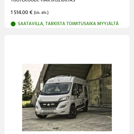
TUOTEKOODI: HAK191321007AS
1 514.00
€
(sis. alv.)
SAATAVILLA, TARKISTA TOIMITUSAIKA MYYJÄLTÄ