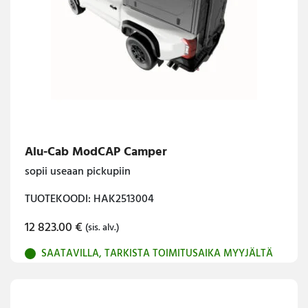
Alu-Cab ModCAP Camper
sopii useaan pickupiin
TUOTEKOODI: HAK2513004
12 823.00
€
(sis. alv.)
SAATAVILLA, TARKISTA TOIMITUSAIKA MYYJÄLTÄ