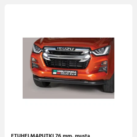
ETUHELMAPUTKI 76 mm, musta