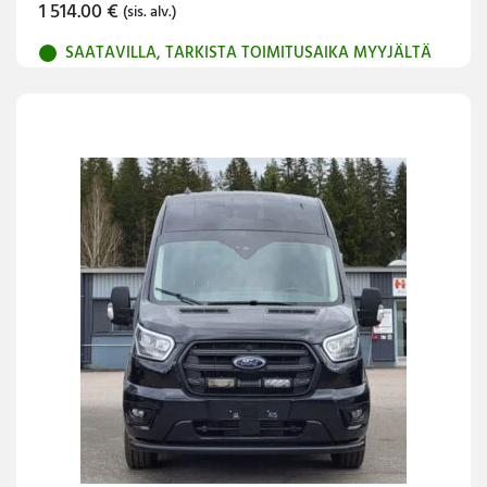
1 514.00
€
(sis. alv.)
SAATAVILLA, TARKISTA TOIMITUSAIKA MYYJÄLTÄ