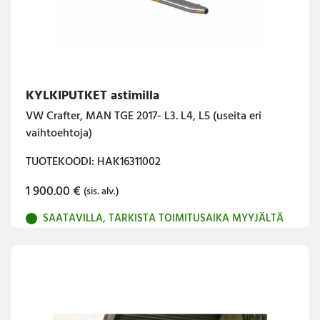
KYLKIPUTKET astimilla
VW Crafter, MAN TGE 2017- L3. L4, L5 (useita eri
vaihtoehtoja)
TUOTEKOODI: HAK16311002
1 900.00
€
(sis. alv.)
SAATAVILLA, TARKISTA TOIMITUSAIKA MYYJÄLTÄ