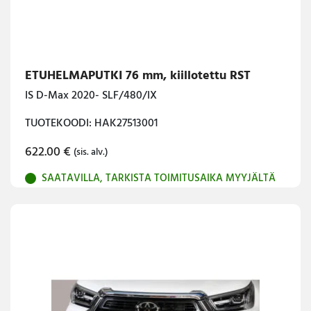
ETUHELMAPUTKI 76 mm, kiillotettu RST
IS D-Max 2020- SLF/480/IX
TUOTEKOODI: HAK27513001
622.00
€
(sis. alv.)
SAATAVILLA, TARKISTA TOIMITUSAIKA MYYJÄLTÄ