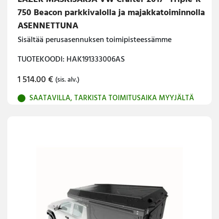
750 Beacon parkkivalolla ja majakkatoiminnolla
ASENNETTUNA
Sisältää perusasennuksen toimipisteessämme
TUOTEKOODI: HAK191333006AS
1 514.00
€
(sis. alv.)
SAATAVILLA, TARKISTA TOIMITUSAIKA MYYJÄLTÄ