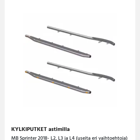
KYLKIPUTKET astimilla
MB Sprinter 2018- L2, L3 ja L4 (useita eri vaihtoehtoja)