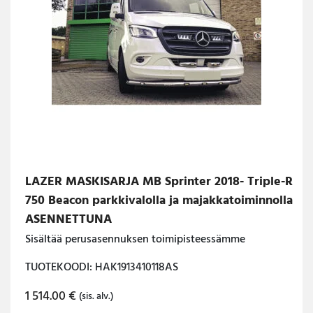
LAZER MASKISARJA MB Sprinter 2018- Triple-R
750 Beacon parkkivalolla ja majakkatoiminnolla
ASENNETTUNA
Sisältää perusasennuksen toimipisteessämme
TUOTEKOODI: HAK1913410118AS
1 514.00
€
(sis. alv.)