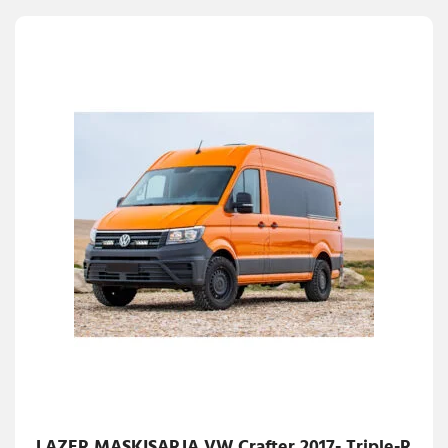
LAZER MASKISARJA VW Crafter 2017- Triple-R