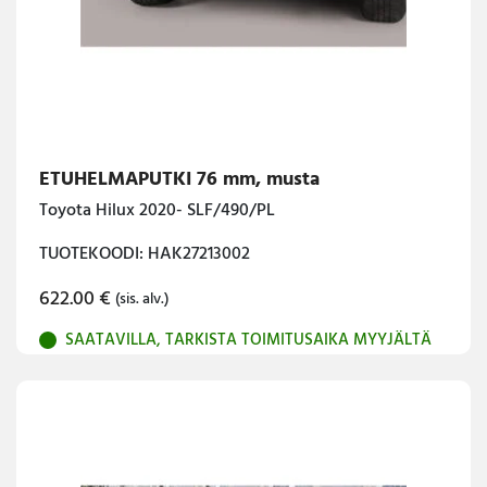
ETUHELMAPUTKI 76 mm, musta
Toyota Hilux 2020- SLF/490/PL
TUOTEKOODI: HAK27213002
622.00
€
(sis. alv.)
SAATAVILLA, TARKISTA TOIMITUSAIKA MYYJÄLTÄ