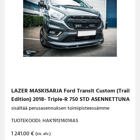
LAZER MASKISARJA Ford Transit Custom (Trail
Edition) 2018- Triple-R 750 STD ASENNETTUNA
sisältää perusasennuksen toimipisteessämme
TUOTEKOODI: HAK191314014AS
1 241.00
€
(sis. alv.)