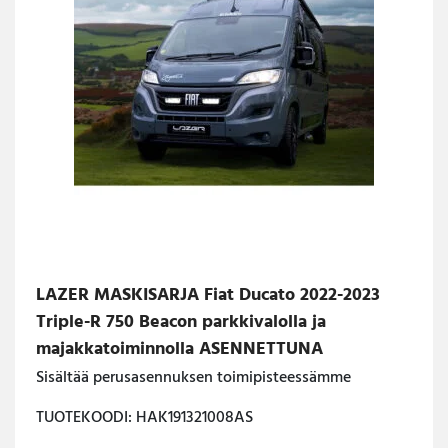
LAZER MASKISARJA Fiat Ducato 2022-2023
Triple-R 750 Beacon parkkivalolla ja
majakkatoiminnolla ASENNETTUNA
Sisältää perusasennuksen toimipisteessämme
TUOTEKOODI: HAK191321008AS