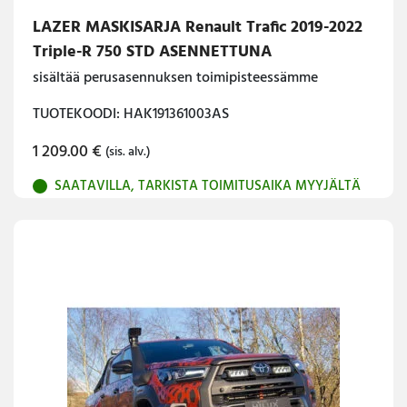
LAZER MASKISARJA Renault Trafic 2019-2022
Triple-R 750 STD ASENNETTUNA
sisältää perusasennuksen toimipisteessämme
TUOTEKOODI: HAK191361003AS
1 209.00
€
(sis. alv.)
SAATAVILLA, TARKISTA TOIMITUSAIKA MYYJÄLTÄ