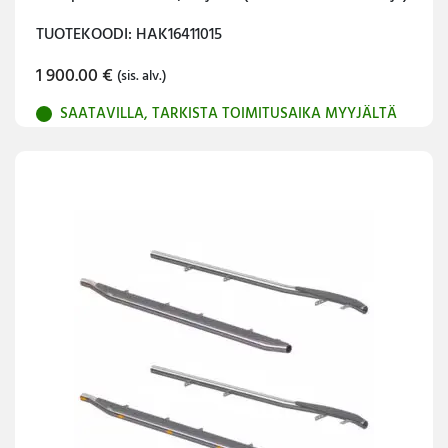
TUOTEKOODI: HAK16411015
1 900.00
€
(sis. alv.)
SAATAVILLA, TARKISTA TOIMITUSAIKA MYYJÄLTÄ