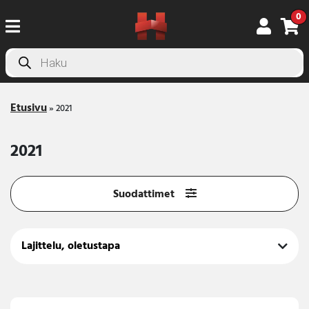
0
Products
search
Etusivu
»
2021
2021
Suodattimet