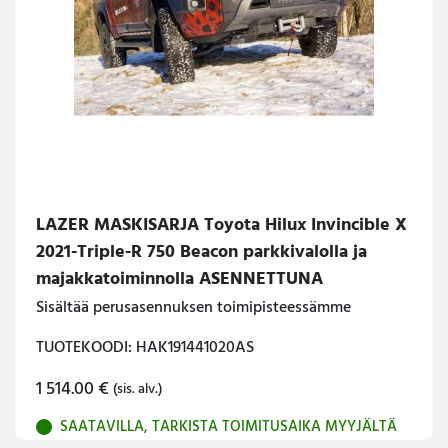
LAZER MASKISARJA Toyota Hilux Invincible X
2021-Triple-R 750 Beacon parkkivalolla ja
majakkatoiminnolla ASENNETTUNA
Sisältää perusasennuksen toimipisteessämme
TUOTEKOODI: HAK191441020AS
1 514.00
€
(sis. alv.)
SAATAVILLA, TARKISTA TOIMITUSAIKA MYYJÄLTÄ