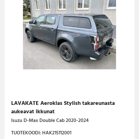
LAVAKATE Aeroklas Stylish takareunasta
aukeavat ikkunat
Isuzu D-Max Double Cab 2020-2024
TUOTEKOODI: HAK215112001