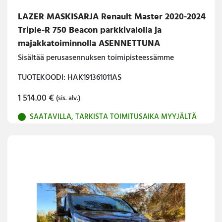
LAZER MASKISARJA Renault Master 2020-2024
Triple-R 750 Beacon parkkivalolla ja
majakkatoiminnolla ASENNETTUNA
Sisältää perusasennuksen toimipisteessämme
TUOTEKOODI: HAK191361011AS
1 514.00
€
(sis. alv.)
SAATAVILLA, TARKISTA TOIMITUSAIKA MYYJÄLTÄ