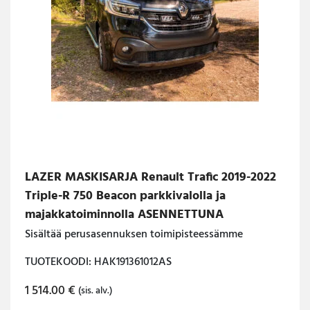
LAZER MASKISARJA Renault Trafic 2019-2022
Triple-R 750 Beacon parkkivalolla ja
majakkatoiminnolla ASENNETTUNA
Sisältää perusasennuksen toimipisteessämme
TUOTEKOODI: HAK191361012AS
1 514.00
€
(sis. alv.)