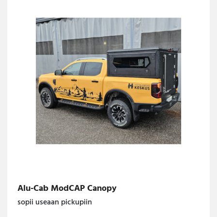
Alu-Cab ModCAP Canopy
sopii useaan pickupiin