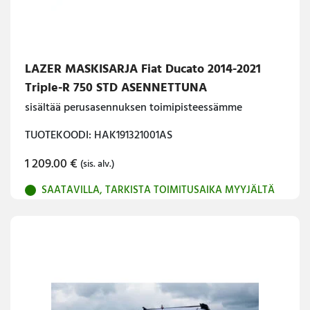
LAZER MASKISARJA Fiat Ducato 2014-2021
Triple-R 750 STD ASENNETTUNA
sisältää perusasennuksen toimipisteessämme
TUOTEKOODI: HAK191321001AS
1 209.00
€
(sis. alv.)
SAATAVILLA, TARKISTA TOIMITUSAIKA MYYJÄLTÄ