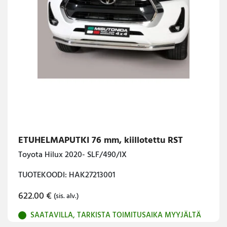
ETUHELMAPUTKI 76 mm, kiillotettu RST
Toyota Hilux 2020- SLF/490/IX
TUOTEKOODI: HAK27213001
622.00
€
(sis. alv.)
SAATAVILLA, TARKISTA TOIMITUSAIKA MYYJÄLTÄ