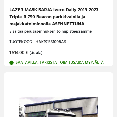
LAZER MASKISARJA Iveco Daily 2019-2023
Triple-R 750 Beacon parkkivalolla ja
majakkatoiminnolla ASENNETTUNA
Sisältää perusasennuksen toimipisteessämme
TUOTEKOODI: HAK191351008AS
1 514.00
€
(sis. alv.)
SAATAVILLA, TARKISTA TOIMITUSAIKA MYYJÄLTÄ