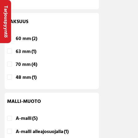
Tarjouspyyntö
PAKSUUS
60 mm
(2)
63 mm
(1)
70 mm
(4)
48 mm
(1)
MALLI-MUOTO
A-malli
(5)
A-malli alleajosuojalla
(1)