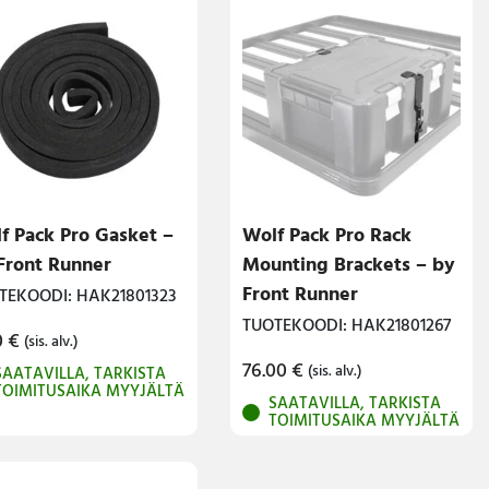
f Pack Pro Gasket –
Wolf Pack Pro Rack
Front Runner
Mounting Brackets – by
Front Runner
TEKOODI: HAK21801323
TUOTEKOODI: HAK21801267
0
€
(sis. alv.)
76.00
€
(sis. alv.)
SAATAVILLA, TARKISTA
TOIMITUSAIKA MYYJÄLTÄ
SAATAVILLA, TARKISTA
TOIMITUSAIKA MYYJÄLTÄ