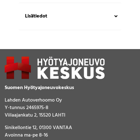
Lisätiedot
Suomen Hyötyajoneuvokeskus
Lahden Autoverhoomo Oy
Y-tunnus 2465975-8
Viilaajankatu 2, 15520 LAHTI
Sinikellontie 12, 01300 VANTAA
Avoinna ma-pe 8-16