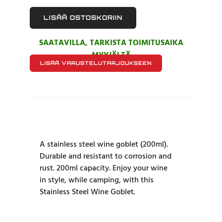
LISÄÄ OSTOSKORIIN
SAATAVILLA, TARKISTA TOIMITUSAIKA
MYYJÄLTÄ
LISÄÄ VARUSTELUTARJOUKSEEN
A stainless steel wine goblet (200ml).
Durable and resistant to corrosion and
rust. 200ml capacity​​. Enjoy your wine
in style, while camping, with this
Stainless Steel Wine Goblet.