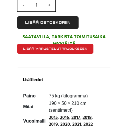
LISÄÄ OSTOSKORIIN
SAATAVILLA, TARKISTA TOIMITUSAIKA
MYYJÄLTÄ
LISÄÄ VARUSTELUTARJOUKSEEN
Lisätiedot
Paino
75 kg (kilogramma)
190 × 50 × 210 cm
Mitat
(senttimetri)
2015
,
2016
,
2017
,
2018
,
Vuosimalli
2019
,
2020
,
2021
,
2022