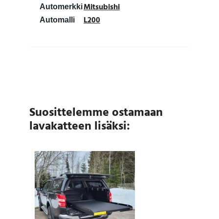
Mitsubishi
Automerkki
L200
Automalli
Suosittelemme ostamaan
lavakatteen lisäksi: