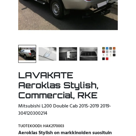
LAVAKATE
Aeroklas Stylish,
Commercial, RKE
Mitsubishi L200 Double Cab 2015-2019 2019-
304120300214
TUOTEKOODI: HAK2170003
Aeroklas Stylish on markkinoiden suosituin