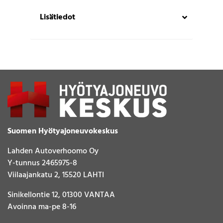
Lisätiedot
Suomen Hyötyajoneuvokeskus
Lahden Autoverhoomo Oy
Y-tunnus 2465975-8
Viilaajankatu 2, 15520 LAHTI
Sinikellontie 12, 01300 VANTAA
Avoinna ma-pe 8-16