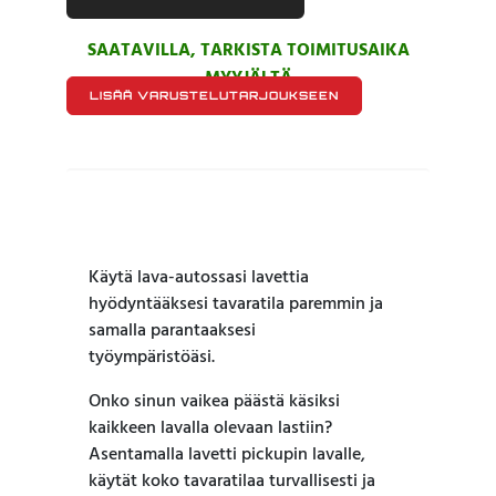
SAATAVILLA, TARKISTA TOIMITUSAIKA
MYYJÄLTÄ
LISÄÄ VARUSTELUTARJOUKSEEN
Käytä lava-autossasi lavettia
hyödyntääksesi tavaratila paremmin ja
samalla parantaaksesi
työympäristöäsi.
Onko sinun vaikea päästä käsiksi
kaikkeen lavalla olevaan lastiin?
Asentamalla lavetti pickupin lavalle,
käytät koko tavaratilaa turvallisesti ja