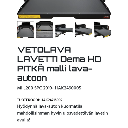
VETOLAVA
LAVETTI Dema HD
PITKÄ malli lava-
autoon
MI L200 SPC 2010- HAK2490005
TUOTEKOODI: HAK24716002
Hyödynnä lava-auton kuormatila
mahdollisimman hyvin ulosvedettävän lavetin
avulla!