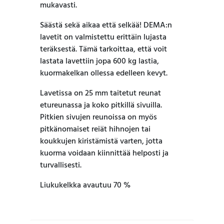
mukavasti.
Säästä sekä aikaa että selkää! DEMA:n
lavetit on valmistettu erittäin lujasta
teräksestä. Tämä tarkoittaa, että voit
lastata lavettiin jopa 600 kg lastia,
kuormakelkan ollessa edelleen kevyt.
Lavetissa on 25 mm taitetut reunat
etureunassa ja koko pitkillä sivuilla.
Pitkien sivujen reunoissa on myös
pitkänomaiset reiät hihnojen tai
koukkujen kiristämistä varten, jotta
kuorma voidaan kiinnittää helposti ja
turvallisesti.
Liukukelkka avautuu 70 %