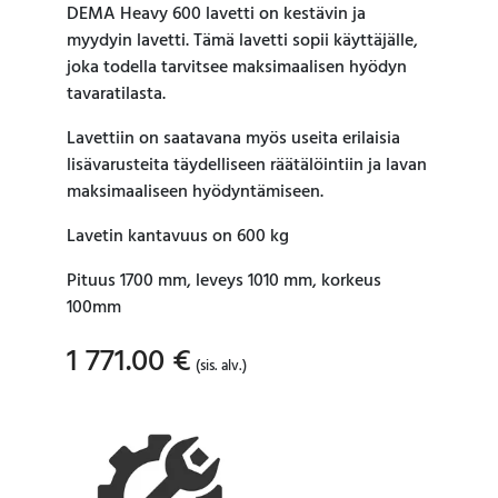
DEMA Heavy 600 lavetti on kestävin ja
myydyin lavetti. Tämä lavetti sopii käyttäjälle,
joka todella tarvitsee maksimaalisen hyödyn
tavaratilasta.
Lavettiin on saatavana myös useita erilaisia ​​
lisävarusteita täydelliseen räätälöintiin ja lavan
maksimaaliseen hyödyntämiseen.
Lavetin kantavuus on 600 kg
Pituus 1700 mm, leveys 1010 mm, korkeus
100mm
1 771.00
€
(sis. alv.)