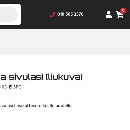
0
010 505 2576
a sivulasi (liukuva)
O 05-15 SPC
vulasi lavakatteen oikealle puolelle.