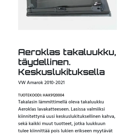
Aeroklas takaluukku,
täydellinen.
Keskuslukituksella
VW Amarok 2010-2021
TUOTEKOODI: HAK9120004
Takalasin lämmittimellä oleva takaluukku
Aeroklas lavakatteeseen. Lasissa valmiiksi
kiinnitettynä uusi keskuslukituksellinen kahva,
sekä kaikki muut tuotteet, jotka luukkuun
tulee kiinnittää pois lukien erikseen myytävät