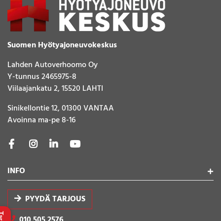
Suomen Hyötyajoneuvokeskus
Lahden Autoverhoomo Oy
Y-tunnus 2465975-8
Viilaajankatu 2, 15520 LAHTI
Sinikellontie 12, 01300 VANTAA
Avoinna ma-pe 8-16
INFO
PYYDÄ TARJOUS
010 505 2576