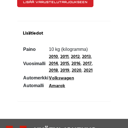
LISÄÄ VARUSTELUTARJOUKSEEN
Lisätiedot
Paino
10 kg (kilogramma)
2010
,
2011
,
2012
,
2013
,
2014
,
2015
,
2016
,
2017
,
Vuosimalli
2018
,
2019
,
2020
,
2021
Volkswagen
Automerkki
Amarok
Automalli