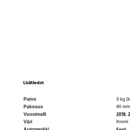
Lisätiedot
Paino
9 kg (
60 mm
Paksuus
2018
,
Vuosimalli
Kromi
Väri
Ford
Automerkki