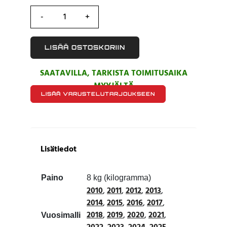
185.00 €.
110.00 €.
LISÄÄ OSTOSKORIIN
SAATAVILLA, TARKISTA TOIMITUSAIKA
MYYJÄLTÄ
LISÄÄ VARUSTELUTARJOUKSEEN
Lisätiedot
Paino
8 kg (kilogramma)
2010
,
2011
,
2012
,
2013
,
2014
,
2015
,
2016
,
2017
,
2018
,
2019
,
2020
,
2021
,
Vuosimalli