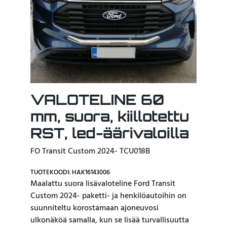
VALOTELINE 60
mm, suora, kiillotettu
RST, led-äärivaloilla
FO Transit Custom 2024- TCU018B
TUOTEKOODI: HAK16143006
Maalattu suora lisävaloteline Ford Transit
Custom 2024- paketti- ja henkilöautoihin on
suunniteltu korostamaan ajoneuvosi
ulkonäköä samalla, kun se lisää turvallisuutta