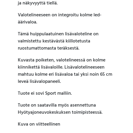
ja näkyvyyttä tiellä.
Valotelineeseen on integroitu kolme led-
äärivaloa.
Tämä huippulaatuinen lisävaloteline on
valmistettu kestävästä kiillotetusta
ruostumattomasta teräksestä.
Kuvasta poiketen, valotelineessä on kolme
kiinnikettä lisävaloille. Lisävalotelineeseen
mahtuu kolme eri lisävaloa tai yksi noin 65 cm
leveä lisävalopaneeli.
Tuote ei sovi Sport malliin.
Tuote on saatavilla myös asennettuna
Hyötyajoneuvokeskuksen toimipisteessä.
Kuva on viitteellinen