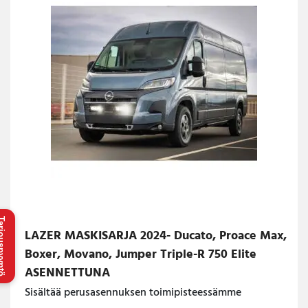
uspyyntö
LAZER MASKISARJA 2024- Ducato, Proace Max,
Boxer, Movano, Jumper Triple-R 750 Elite
ASENNETTUNA
Sisältää perusasennuksen toimipisteessämme