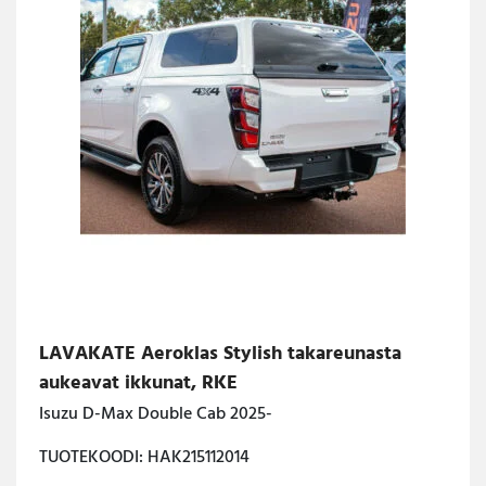
LAVAKATE Aeroklas Stylish takareunasta
aukeavat ikkunat, RKE
Isuzu D-Max Double Cab 2025-
TUOTEKOODI: HAK215112014