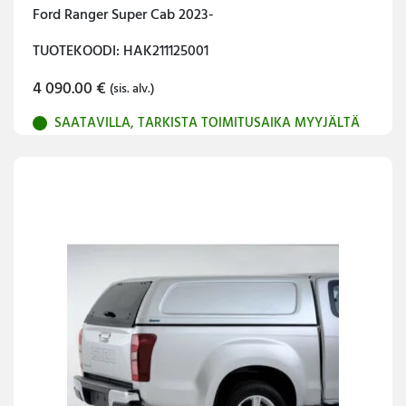
Ford Ranger Super Cab 2023-
TUOTEKOODI: HAK211125001
4 090.00
€
(sis. alv.)
SAATAVILLA, TARKISTA TOIMITUSAIKA MYYJÄLTÄ