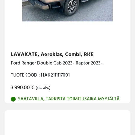
LAVAKATE, Aeroklas, Combi, RKE
Ford Ranger Double Cab 2023- Raptor 2023-
TUOTEKOODI: HAK2111117001
3 990.00
€
(sis. alv.)
SAATAVILLA, TARKISTA TOIMITUSAIKA MYYJÄLTÄ