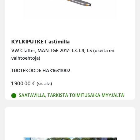
KYLKIPUTKET astimilla
VW Crafter, MAN TGE 2017- L3. L4, L5 (useita eri
vaihtoehtoja)
TUOTEKOODI: HAK16311002
1 900.00
€
(sis. alv.)
SAATAVILLA, TARKISTA TOIMITUSAIKA MYYJÄLTÄ