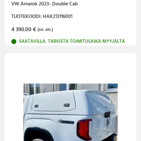
VW Amarok 2023- Double Cab
TUOTEKOODI: HAK213116001
4 390.00
€
(sis. alv.)
SAATAVILLA, TARKISTA TOIMITUSAIKA MYYJÄLTÄ