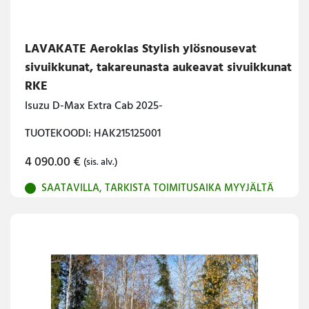
LAVAKATE Aeroklas Stylish ylösnousevat
sivuikkunat, takareunasta aukeavat sivuikkunat
RKE
Isuzu D-Max Extra Cab 2025-
TUOTEKOODI: HAK215125001
4 090.00
€
(sis. alv.)
SAATAVILLA, TARKISTA TOIMITUSAIKA MYYJÄLTÄ