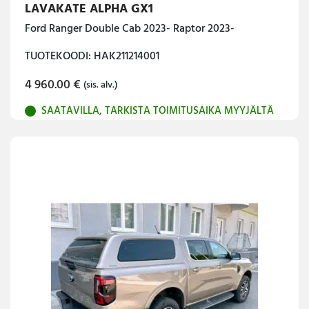
LAVAKATE ALPHA GX1
Ford Ranger Double Cab 2023- Raptor 2023-
TUOTEKOODI: HAK211214001
4 960.00
€
(sis. alv.)
SAATAVILLA, TARKISTA TOIMITUSAIKA MYYJÄLTÄ