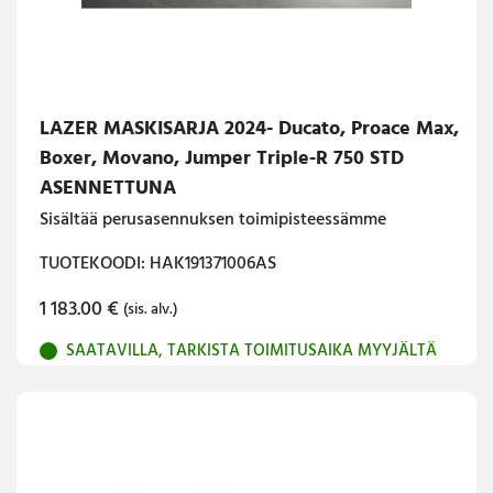
LAZER MASKISARJA 2024- Ducato, Proace Max,
Boxer, Movano, Jumper Triple-R 750 STD
ASENNETTUNA
Sisältää perusasennuksen toimipisteessämme
TUOTEKOODI: HAK191371006AS
1 183.00
€
(sis. alv.)
SAATAVILLA, TARKISTA TOIMITUSAIKA MYYJÄLTÄ