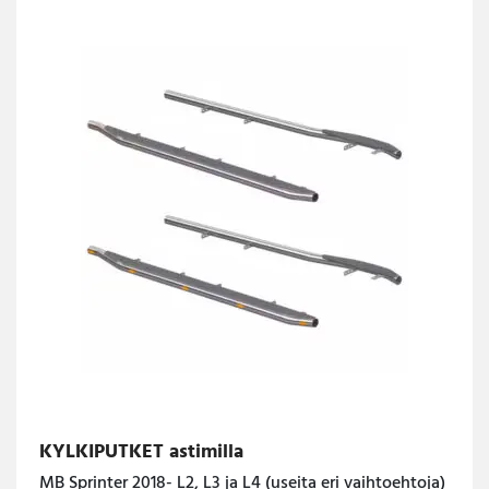
KYLKIPUTKET astimilla
MB Sprinter 2018- L2, L3 ja L4 (useita eri vaihtoehtoja)