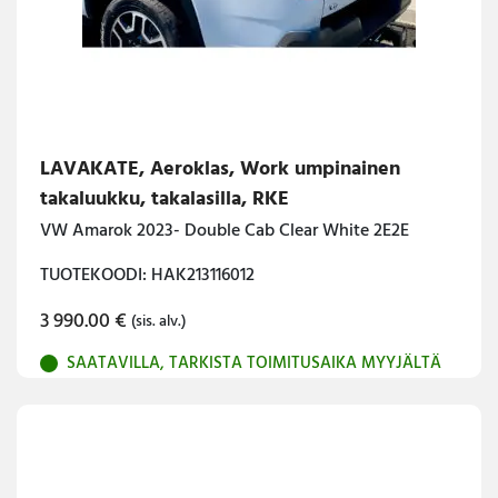
LAVAKATE, Aeroklas, Work umpinainen
takaluukku, takalasilla, RKE
VW Amarok 2023- Double Cab Clear White 2E2E
TUOTEKOODI: HAK213116012
3 990.00
€
(sis. alv.)
SAATAVILLA, TARKISTA TOIMITUSAIKA MYYJÄLTÄ