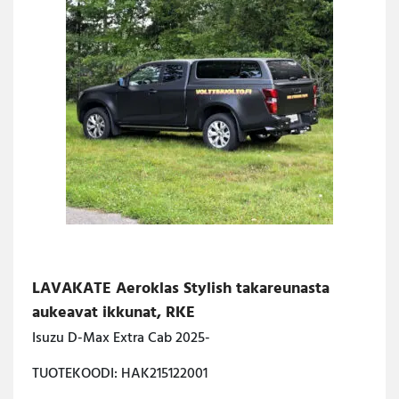
LAVAKATE Aeroklas Stylish takareunasta
aukeavat ikkunat, RKE
Isuzu D-Max Extra Cab 2025-
TUOTEKOODI: HAK215122001