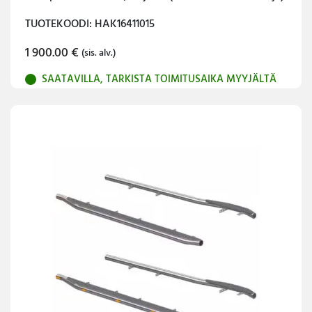
TUOTEKOODI: HAK16411015
1 900.00
€
(sis. alv.)
SAATAVILLA, TARKISTA TOIMITUSAIKA MYYJÄLTÄ