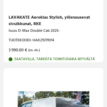
LAVAKATE Aeroklas Stylish, ylösnousevat
sivuikkunat, RKE
Isuzu D-Max Double Cab 2025-
TUOTEKOODI: HAK215111014
3 990.00
€
(sis. alv.)
SAATAVILLA, TARKISTA TOIMITUSAIKA MYYJÄLTÄ