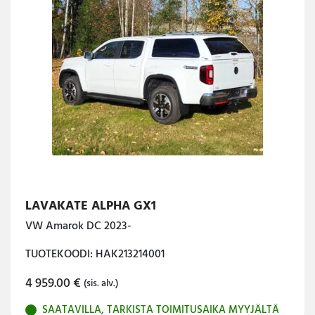
LAVAKATE ALPHA GX1
VW Amarok DC 2023-
TUOTEKOODI: HAK213214001
4 959.00
€
(sis. alv.)
SAATAVILLA, TARKISTA TOIMITUSAIKA MYYJÄLTÄ