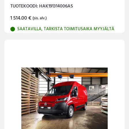
TUOTEKOODI: HAK191314006AS
1 514.00
€
(sis. alv.)
SAATAVILLA, TARKISTA TOIMITUSAIKA MYYJÄLTÄ