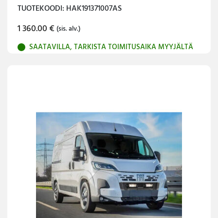
TUOTEKOODI: HAK191371007AS
1 360.00
€
(sis. alv.)
SAATAVILLA, TARKISTA TOIMITUSAIKA MYYJÄLTÄ