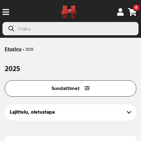
0
Products
search
Etusivu
»
2025
2025
Suodattimet