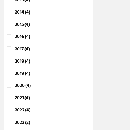
2013
(4)
2014
(4)
2015
(4)
2016
(4)
2017
(4)
2018
(4)
2019
(4)
2020
(4)
2021
(4)
2022
(4)
2023
(2)