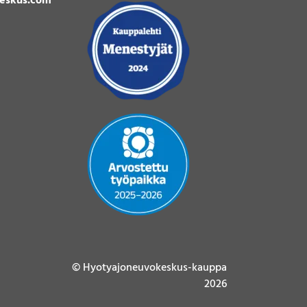
eskus.com
© Hyotyajoneuvokeskus-kauppa
2026